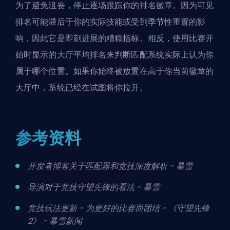
为了避免沮丧，停止逐场跟踪你的排名徽章。因为可见
排名可能滞后于你的实际技能或受到季节性重置的影
响，因此它是即刻进展的糟糕指标。相反，使用
比赛开
始时显示的大厅平均排名
来判断匹配系统实际上认为你
属于哪个位置。如果你始终被放置在高于你当前徽章的
大厅中，系统已经在试图将你拉升。
参考资料
开发者博客关于匹配器和竞技深度解析 - 暴雪
导演对于竞技守望先锋的看法 - 暴雪
竞技玩法更新 - 为更好的比赛而团结 - 《守望先锋
2》 - 暴雪新闻