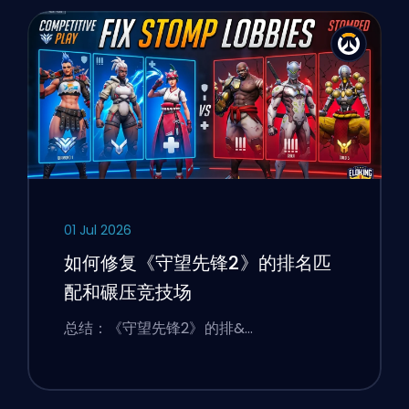
01 Jul 2026
如何修复《守望先锋2》的排名匹
配和碾压竞技场
总结：《守望先锋2》的排&…