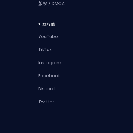
版权 / DMCA
社群媒體
YouTube
TikTok
Instagram
Facebook
Discord
Twitter