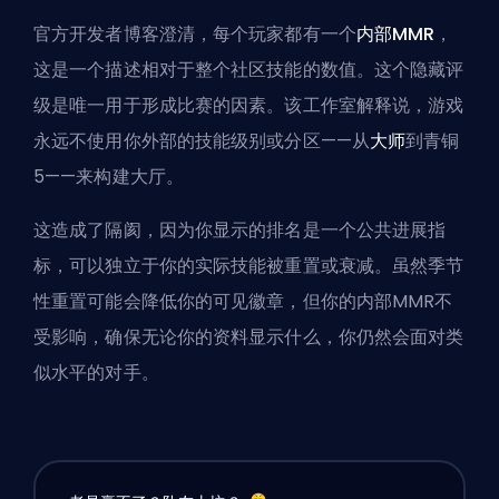
官方开发者博客澄清，每个玩家都有一个
内部MMR
，
这是一个描述相对于整个社区技能的数值。这个隐藏评
级是唯一用于形成比赛的因素。该工作室解释说，游戏
永远不使用你外部的技能级别或分区——从
大师
到青铜
5——来构建大厅。
这造成了隔阂，因为你显示的排名是一个公共进展指
标，可以独立于你的实际技能被重置或衰减。虽然季节
性重置可能会降低你的可见徽章，但你的内部MMR不
受影响，确保无论你的资料显示什么，你仍然会面对类
似水平的对手。