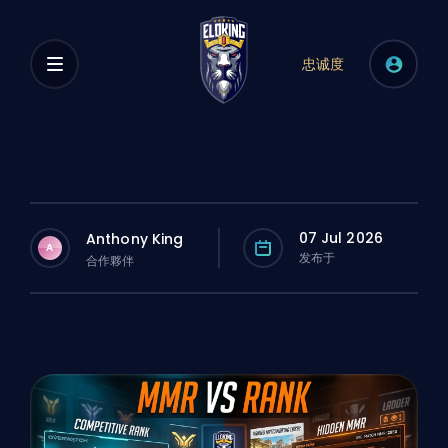
忠诚度
07 Jul 2026
Anthony King
A
发布于
合作夥伴