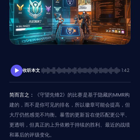
收听本文
1:42
简而言之：
《守望先锋2》的比赛是基于
隐藏的MMR
构
建的，而不是你可见的排名，所以徽章可能会提高，但
大厅仍然感觉不均衡。暴雪的更新旨在使匹配更公平、
更透明，但真正的上升依赖于持续的胜利、最近的战绩
和幕后的评级变化。