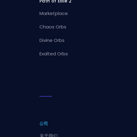
Path of Exile 2
Marketplace
Chaos Orbs
Divine Orbs
Exalted Orbs
公司
关于我们