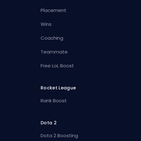
Placement
Wins
Coaching
Teammate
Free LoL Boost
Rocket League
Rank Boost
Dota 2
Dota 2 Boosting