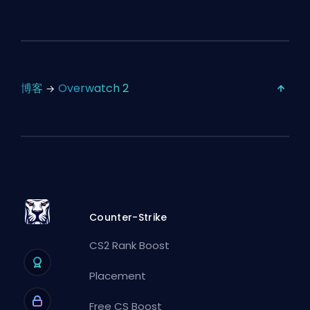
博客
Overwatch 2
Counter-Strike
CS2 Rank Boost
Placement
Free CS Boost