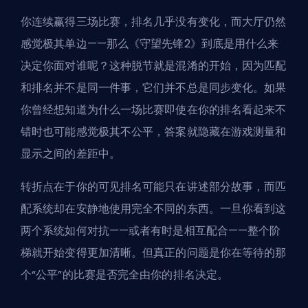
你连续赢得三场比赛，排名几乎没有变化，而大厅仍然
感觉极其单边——那么《守望先锋2》到底是用什么来
决定你面对谁呢？这种脱节就是混淆的开始，因为匹配
和排名并不是同一件事，它们并不总是同步变化。如果
你曾经想知道为什么一场比赛即使在你的排名看起来不
错时也可能感觉极其不公平，答案就隐藏在游戏测量和
显示之间的差距中。
转折点在于你的可见排名可能只在讲述部分故事，而匹
配系统却在安静地使用完全不同的东西。一旦你看到这
两个系统如何对抗——或者有时是相互配合——整个阶
梯就开始变得更加清晰。但真正的问题是你在等待的那
个“公平”的比赛是否完全由你的排名决定。