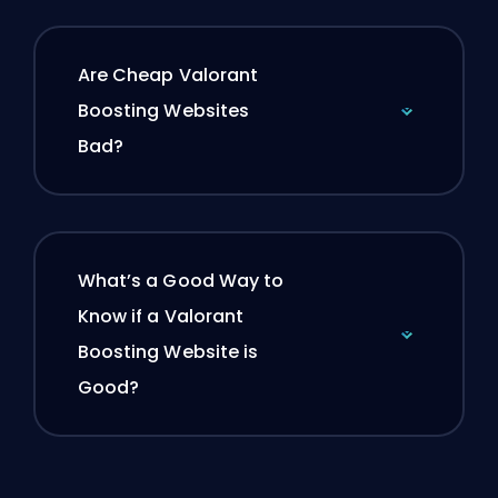
Are Cheap Valorant
Boosting Websites
Bad?
What’s a Good Way to
Know if a Valorant
Boosting Website is
Good?