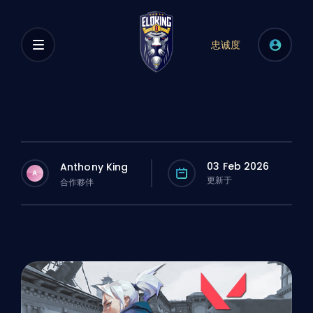
忠诚度
03 Feb 2026
Anthony King
A
更新于
合作夥伴