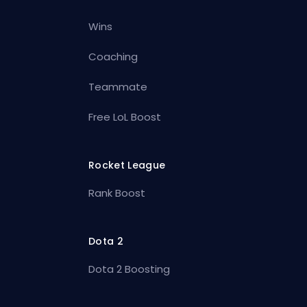
Wins
Coaching
Teammate
Free LoL Boost
Rocket League
Rank Boost
Dota 2
Dota 2 Boosting