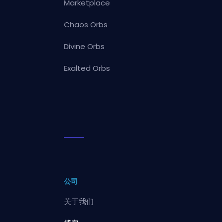
Marketplace
Chaos Orbs
Divine Orbs
Exalted Orbs
公司
关于我们