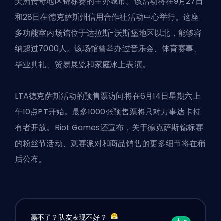
美洲传奇地区锦标赛的主办城市。该活动将在9月27日
和28日在德克萨斯州信用合作社活动中心举行。这座
多功能室内场馆位于达拉斯-沃斯堡地区以北，能够容
纳超过7000人。该场馆曾举办过音乐会、体育赛事、
毕业典礼、贸易展览和家庭冰上表演。
LTA德克萨斯活动的预售票访问将在6月14日星期六上
午10点PT开始。最多1000张预售票将只对万事达卡持
有者开放。
Riot Games
还宣布，关于德克萨斯锦标赛
的粉丝节活动、观赛派对和商品销售的更多细节将在稍
后公布。
赢不了？队友表现不好？