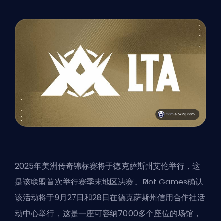
2025年美洲传奇锦标赛将于德克萨斯州艾伦举行，这
是该联盟首次举行赛季末地区决赛。Riot Games确认
该活动将于9月27日和28日在德克萨斯州信用合作社活
动中心举行，这是一座可容纳7000多个座位的场馆，