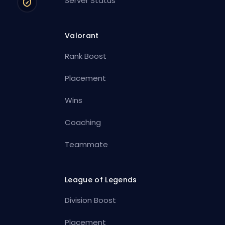
Server Status
Valorant
Rank Boost
Placement
Wins
Coaching
Teammate
League of Legends
Division Boost
Placement