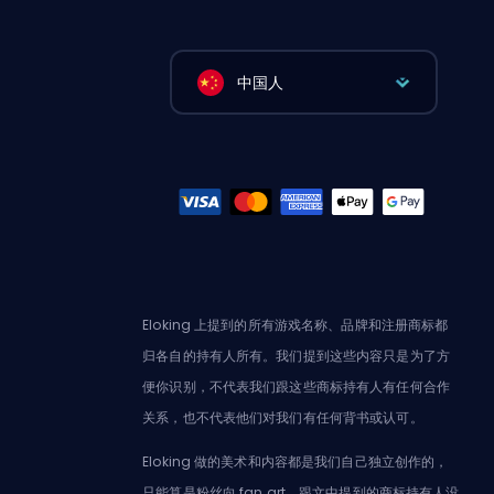
中国人
Eloking 上提到的所有游戏名称、品牌和注册商标都
归各自的持有人所有。我们提到这些内容只是为了方
便你识别，不代表我们跟这些商标持有人有任何合作
关系，也不代表他们对我们有任何背书或认可。
Eloking 做的美术和内容都是我们自己独立创作的，
只能算是粉丝向 fan art，跟文中提到的商标持有人没