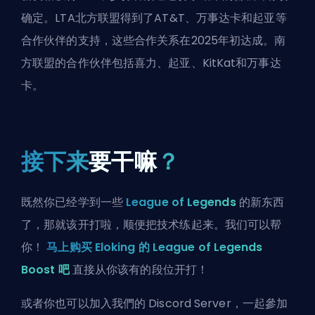
确定。LTA北方联盟得到了AT&T、万事达卡和起亚等
合作伙伴的支持，这些合作关系在2025年初达成。南
方联盟的合作伙伴包括喜力、起亚、KitKat和万事达
卡。
接下来
要干嘛
？
既然你已经学到一些
League of Legends
的新东西
了，那就该开打啦，顺便把技术练起来。我们可以帮
你！
马上购买 Eloking 的 League of Legends
Boost 吧
直接从你该有的段位开打！
或者你也可以
加入我們的 Discord Server
，一起參加