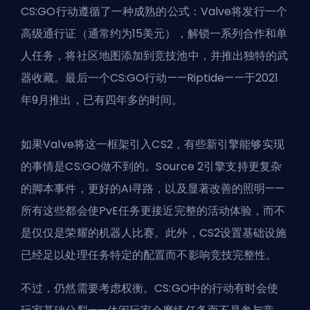
CS:GO行动遵循了一种成熟的公式：Valve将发行一个
高级通行证（通常约为15美元），解锁一系列合作和单
人任务，将社区地图添加到竞技池中，并推出独特的武
器收藏。最后一个CS:GO行动——Riptide——于2021
年9月推出，已有四年多的时间。
如果Valve将这一框架引入CS2，有些新引擎能够实现
的事情是CS:GO做不到的。Source 2引擎支持更复杂
的脚本事件，更好的AI寻路，以及显著改善的照明——
所有这些都会使PvE任务更接近完整的活动体验，而不
是仅仅是荣耀的机器人比赛。此外，
CS2设置基础设施
已经足以处理任务特定的配置而不影响竞技完整性。
不过，仍然需要考虑权衡。CS:GO中的行动有时会使