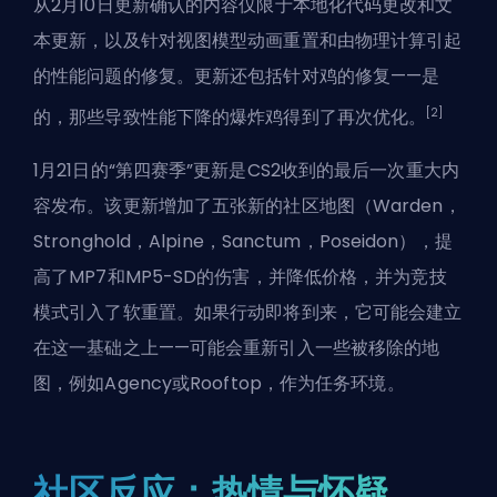
从2月10日更新确认的内容仅限于本地化代码更改和文
本更新，以及针对视图模型动画重置和由物理计算引起
的性能问题的修复。更新还包括针对鸡的修复——是
[2]
的，那些导致性能下降的爆炸鸡得到了再次优化。
1月21日的“第四赛季”更新是CS2收到的最后一次重大内
容发布。该更新增加了五张新的社区地图（Warden，
Stronghold，Alpine，Sanctum，Poseidon），提
高了MP7和MP5-SD的伤害，并降低价格，并为竞技
模式引入了软重置。如果行动即将到来，它可能会建立
在这一基础之上——可能会重新引入一些被移除的地
图，例如Agency或Rooftop，作为任务环境。
社区反应：热情与怀疑