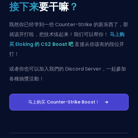
接下来
要干嘛
？
既然你已经学到一些 Counter-Strike 的新东西了，那
就该开打啦，把技术练起来！我们可以帮你！
马上购
买 Eloking 的 CS2 Boost 吧
直接从你该有的段位开
打！
或者你也可以
加入我們的 Discord Server
，一起參加
各種抽獎活動！
马上购买 Counter-Strike Boost！