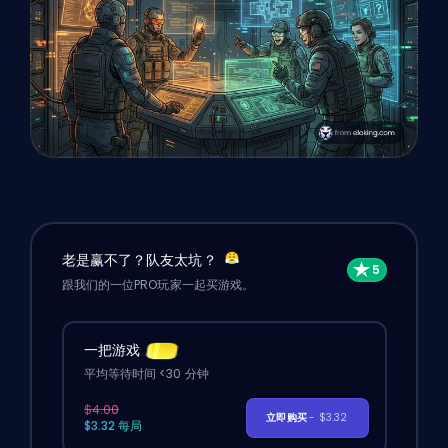
老是赢不了？队友太坑？
跟我们的一位PRO玩家一起买游戏。
一把游戏
平均等待时间 <30 分钟
$4.00
立即购买
- $3.32
$3.32 每局