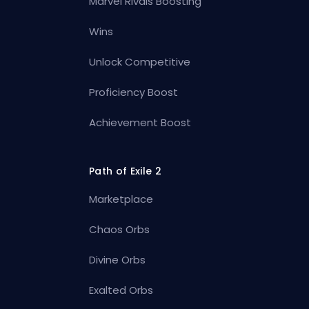
Marvel Rivals Boosting
Wins
Unlock Competitive
Proficiency Boost
Achievement Boost
Path of Exile 2
Marketplace
Chaos Orbs
Divine Orbs
Exalted Orbs