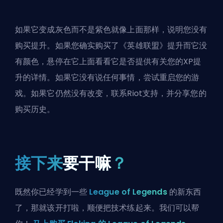
如果它变成灰色而不是紫色就像上面那样，说明您没有
购买提升。如果您确实购买了《英雄联盟》提升而它没
有颜色，悬停在它上面看看它是否提供有关您的XP提
升的详情。如果它没有说任何事情，尝试重启您的游
戏。如果它仍然没有改变，
联系Riot支持
，并分享您的
购买历史。
接下来
要干嘛
？
既然你已经学到一些
League of Legends
的新东西
了，那就该开打啦，顺便把技术练起来。我们可以帮