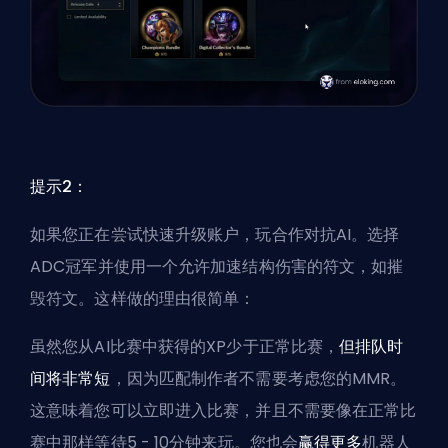
提示2：
如果您正在尝试快速升级账户，玩合作对抗AI。选择
ADC冠军并使用一个允许加速结构伤害的符文，如摧
毁符文。这样做的理由很简单：
虽然您从AI比赛中获得的XP少于正常比赛，
但排队时
间将非常短
，因为匹配制作者不需要考虑您的MMR。
这意味着您可以立即进入比赛，并且不需要像在正常比
赛中那样等待5 - 10分钟来玩。您也会
赢得更多
机器人