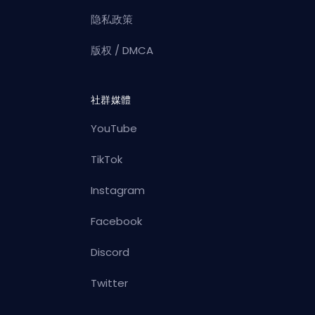
隐私政策
版权 / DMCA
社群媒體
YouTube
TikTok
Instagram
Facebook
Discord
Twitter