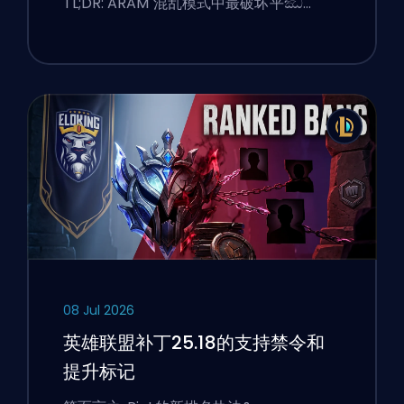
TL;DR: ARAM 混乱模式中最破坏平ඣ…
08 Jul 2026
英雄联盟补丁25.18的支持禁令和
提升标记