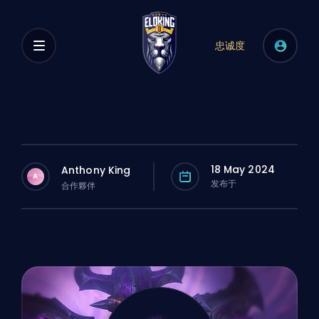
忠诚度
18 May 2024
Anthony King
A
发布于
合作夥伴