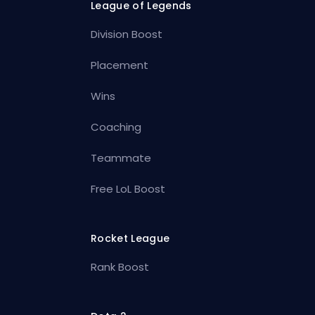
League of Legends
Division Boost
Placement
Wins
Coaching
Teammate
Free LoL Boost
Rocket League
Rank Boost