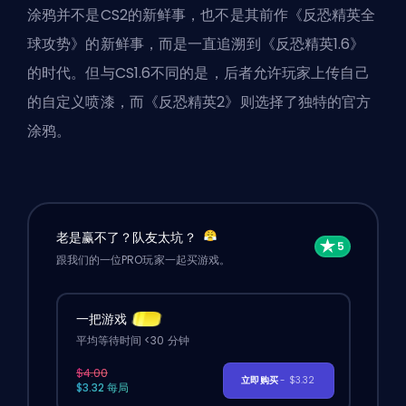
涂鸦并不是CS2的新鲜事，也不是其前作《反恐精英全
球攻势》的新鲜事，而是一直追溯到《反恐精英1.6》
的时代。但与CS1.6不同的是，后者允许玩家上传自己
的自定义喷漆，而《反恐精英2》则选择了独特的官方
涂鸦。
老是赢不了？队友太坑？
跟我们的一位PRO玩家一起买游戏。
一把游戏
平均等待时间 <30 分钟
$4.00
立即购买
- $3.32
$3.32 每局