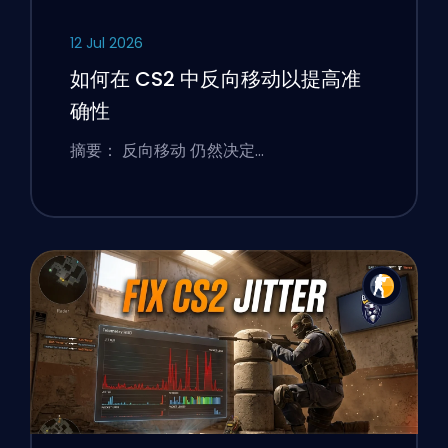
12 Jul 2026
如何在 CS2 中反向移动以提高准
确性
摘要： 反向移动 仍然决定…