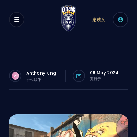
忠诚度
06 May 2024
Anthony King
A
更新于
合作夥伴