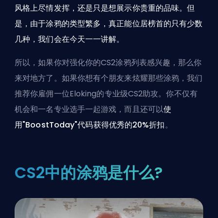
风格上尽情发挥，还是只是想展示你贵重的品味。但
是，由于涂鸦的类型繁多，真正能位居榜首的只有少数
几种，我们会在今天一一讲解。
所以，如果你对强化你的CS2涂鸦列表感兴趣，那么你
来对地方了。如果你想有个朋友来炫耀那些涂鸦，我们
推荐你
雇佣一位Eloking的专业级CS2助攻
。你不仅有
机会和一名专业选手一起游戏，而且还可以
使
用"BoostToday"代码获得优秀的20%折扣
。
CS2中的涂鸦是什么?