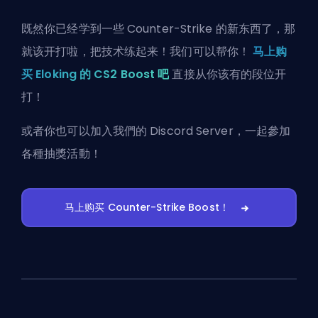
既然你已经学到一些 Counter-Strike 的新东西了，那
就该开打啦，把技术练起来！我们可以帮你！
马上购
买 Eloking 的 CS2 Boost 吧
直接从你该有的段位开
打！
或者你也可以
加入我們的 Discord Server
，一起參加
各種抽獎活動！
马上购买 Counter-Strike Boost！