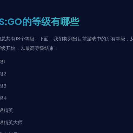
S:GO的等级有哪些
前总共有18个等级。下面，我们将列出目前游戏中的所有等级，
等级开始，以最高等级结束：
银1
银2
银3
银4
银精英
银精英大师