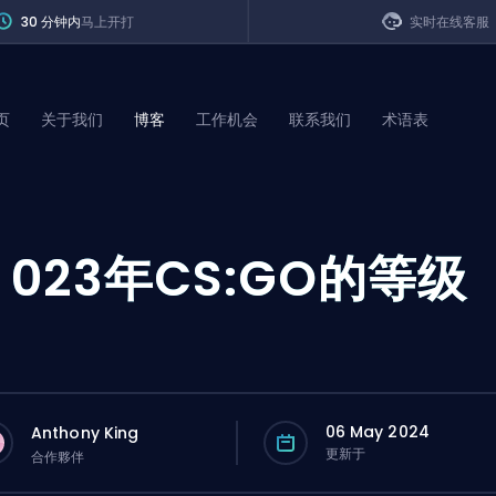
30 分钟内
马上开打
实时在线客服
页
关于我们
博客
工作机会
联系我们
术语表
of Legends
2
023年CS:GO的等级
t
06 May 2024
Anthony King
更新于
合作夥伴