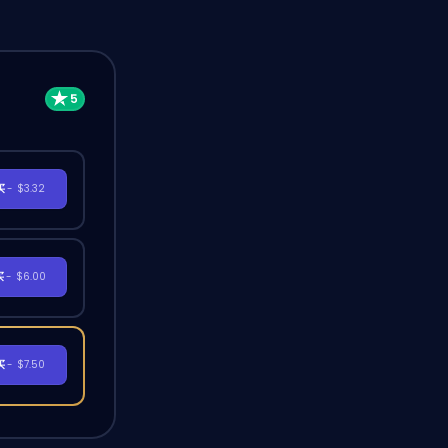
买
- $3.32
买
- $6.00
买
- $7.50