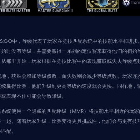
CS:GO中，等级代表了玩家在竞技匹配系统中的技能水平和进步
开始时没有等级，并需要赢得一系列的定位赛来获得他们的初始
。从那里开始，玩家根据在竞技比赛中的表现赚取或失去等级点
然地，获胜会增加等级点数，而失败则会减少等级点数。玩家连
连续赢得比赛，他们升级到更高等级的速度就会更快。同样地，
赛或表现不佳可能会导致降级。
名系统使用一个隐藏的匹配评级（
MMR
）将技能水平相近的玩家
在一起。随着玩家升级，比赛变得更具挑战性，他们会与更有技
手匹配。