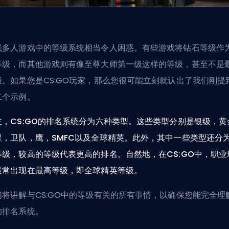
线多人游戏中的等级系统相当令人困惑。有些游戏将钻石等级作
等级，而其他游戏则有像至尊大师第一级这样的等级，甚至不是
级。如果您是CS:GO玩家，那么您很可能立刻就认出了我们刚提
二个示例。
在，CS:GO的排名系统分为六种类型。这些类型分别是银级，黄
星，卫队，鹰，SMFC以及全球精英。此外，其中一些类型还分
等级，较高的等级代表更高的排名。自然地，在CS:GO中，职业
最常出现在最高等级，即全球精英等级。
们将讲解与CS:GO中的等级有关的所有事情，以确保您能完全理
的排名系统。