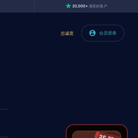
20,000+
满意的客户
会员登录
忠诚度