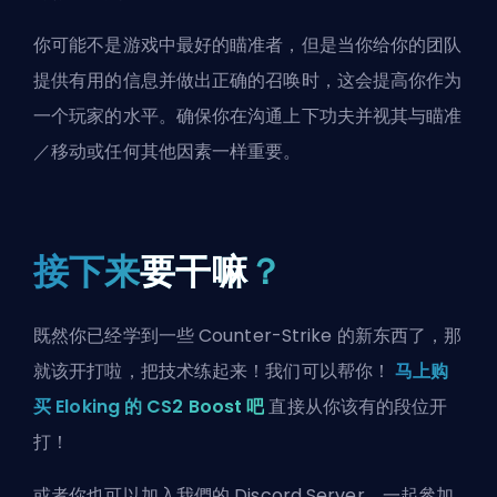
你可能不是游戏中最好的瞄准者，但是当你给你的团队
提供有用的信息并做出正确的召唤时，这会提高你作为
一个玩家的水平。确保你在沟通上下功夫并视其与瞄准
／移动或任何其他因素一样重要。
接下来
要干嘛
？
既然你已经学到一些 Counter-Strike 的新东西了，那
就该开打啦，把技术练起来！我们可以帮你！
马上购
买 Eloking 的 CS2 Boost 吧
直接从你该有的段位开
打！
或者你也可以
加入我們的 Discord Server
，一起參加