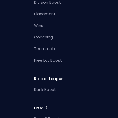
Division Boost
Placement
Wins
Coaching
Teammate
Free LoL Boost
Rocket League
Rank Boost
Dota 2