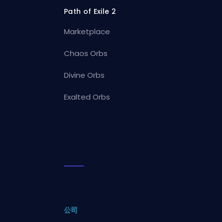
Path of Exile 2
Marketplace
Chaos Orbs
Divine Orbs
Exalted Orbs
公司