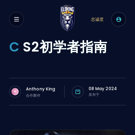
忠诚度
C
S2初学者指南
08 May 2024
Anthony King
A
发布于
合作夥伴