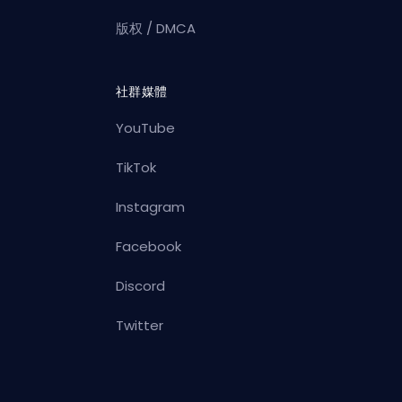
版权 / DMCA
社群媒體
YouTube
TikTok
Instagram
Facebook
Discord
Twitter