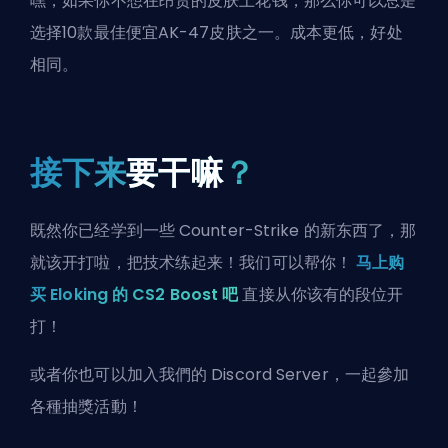
嘿，如果你不想在昂贵的皮肤上花钱，那么你可以总是
选择
10款最佳便宜AK-47皮肤之一
。成本更低，好处
相同。
接下来
要干嘛
？
既然你已经学到一些 Counter-Strike 的新东西了，那
就该开打啦，把技术练起来！我们可以帮你！
马上购
买 Eloking 的 CS2 Boost 吧
直接从你该有的段位开
打！
或者你也可以
加入我們的 Discord Server
，一起參加
各種抽獎活動！