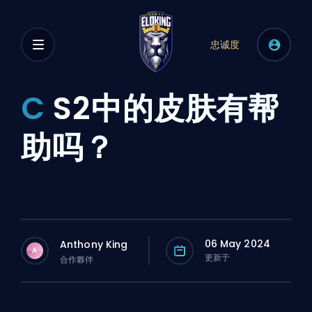
忠诚度
C
S2中的皮肤有帮
助吗？
06 May 2024
Anthony King
A
更新于
合作夥伴