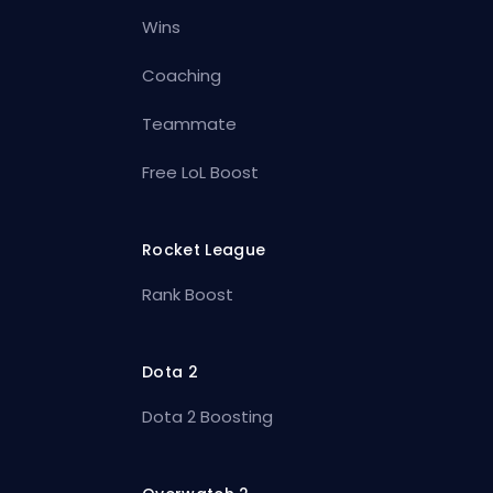
Wins
Coaching
Teammate
Free LoL Boost
Rocket League
Rank Boost
Dota 2
Dota 2 Boosting