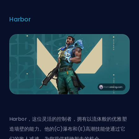
Harbor
Harbor，这位灵活的控制者，拥有以流体般的优雅塑
造墙壁的能力。他的(C)瀑布和(E)高潮技能使通过它
们的敌人减速，为您提供精确射击的机会。