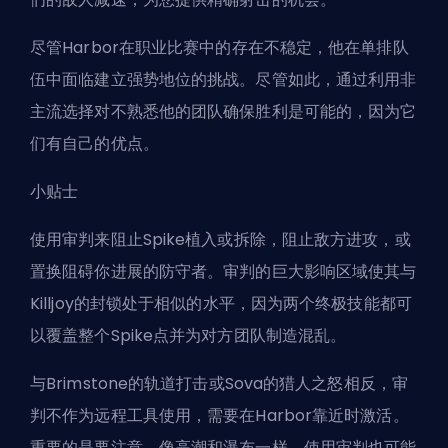
尽管Harbor在职业比赛中的存在不稳定，他在单排队
伍中面临建立强势地位的挑战。尽管如此，通过利用非
主流选择对不熟悉他的团队确保胜利是可能的，因为它
们有自己的优点。
小贴士
使用审判来阻止Spike植入或拆除，阻止敌方进攻，或
置换阻碍你进展的防守者。审判的巨大影响区域使其与
Killjoy的封锁处于相似的水平，因为两个
终极技能
都可
以覆盖整个Spike点并为对方团队制造混乱。
与Brimstone的轨道打击或Sova的猎人之怒相反，审
判不作为远程工具使用，需要在Harbor靠近时激活。
重要的是要注意，像高潮和瀑布一样，使用审判也可能