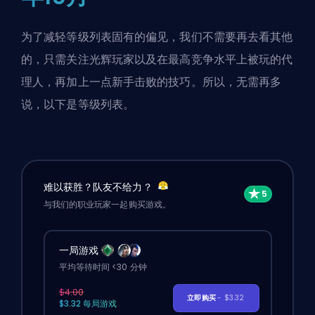
为了减轻等级列表固有的偏见，我们不需要再去看其他
的，只需关注光辉玩家以及在最高竞争水平上被玩的代
理人，再加上一点新手击败的技巧。所以，无需再多
说，以下是等级列表。
难以获胜？队友不给力？
与我们的职业玩家一起购买游戏。
一局游戏
平均等待时间 <30 分钟
$4.00
立即购买
- $3.32
$3.32 每局游戏