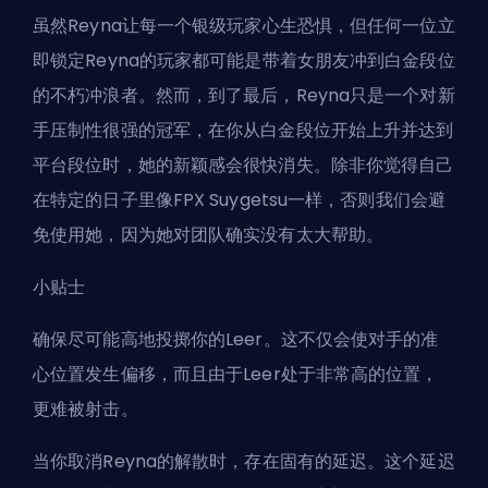
虽然Reyna让每一个银级玩家心生恐惧，但任何一位立
即锁定Reyna的玩家都可能是带着女朋友冲到白金段位
的不朽冲浪者。然而，到了最后，Reyna只是一个对新
手压制性很强的冠军，在你从白金段位开始上升并达到
平台段位时，她的新颖感会很快消失。除非你觉得自己
在特定的日子里像FPX Suygetsu一样，否则我们会避
免使用她，因为她对团队确实没有太大帮助。
小贴士
确保尽可能高地投掷你的Leer。这不仅会使对手的准
心位置发生偏移，而且由于Leer处于非常高的位置，
更难被射击。
当你取消Reyna的解散时，存在固有的延迟。这个延迟