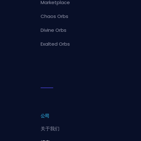
Marketplace
Chaos Orbs
Divine Orbs
Exalted Orbs
公司
关于我们