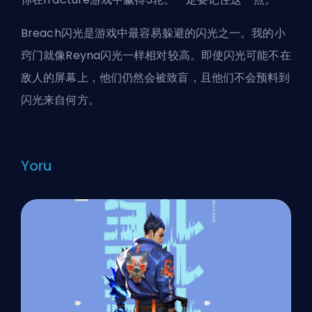
Breach闪光是游戏中最容易躲避的闪光之一。我的小
窍门就像Reyna闪光一样相对较高。即使闪光可能不在
敌人的屏幕上，他们仍然会被致盲，且他们不会预料到
闪光来自何方。
Yoru