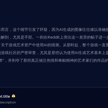
体而言，这个细节引发了怀疑，因为AI生成的图像往往难以准确
类解剖，尤其是手部。一则在Reddit上突出这一差异的帖子进一
了关于游戏艺术资产中使用AI的猜测。从那时起，整个游戏一直
频游戏社区的严密审查，尤其是那些认为使用AI生成艺术基本上
作弊”，并剥夺了那些真正倾注热情和奉献精神的艺术家们的作品
。
t.title
description