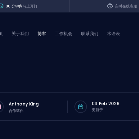
30 分钟内
马上开打
实时在线客服
页
关于我们
博客
工作机会
联系我们
术语表
of Legends
t
03 Feb 2026
Anthony King
更新于
合作夥伴