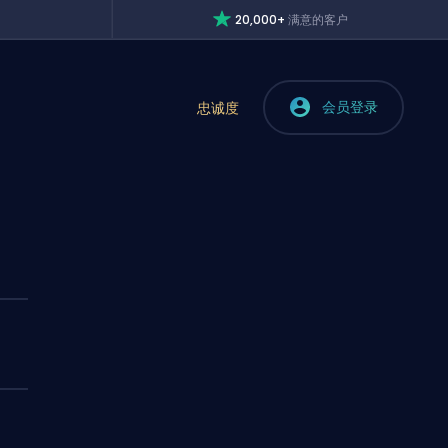
20,000+
满意的客户
会员登录
忠诚度