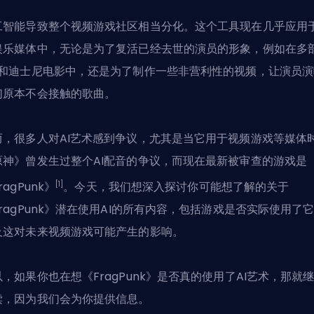
工智能导致整个视频游戏社区相当分化。这个工具现在几乎应用
娱乐媒体中，无论是为了复活已经去世的演员的形象，例如在多
C和迪士尼电影中，还是为了制作一些非营利性的视频，让演员演
们原本不会接触的歌曲。
而，很多人对AI艺术感到争议，尤其是当它用于视频游戏等媒体
原神》曾发生过整个AI配音的争议，而现在最新被审查的游戏是
[1]
ragPunk》
。今天，我们想深入探讨你可能想了解的关于
FragPunk》潜在使用AI的所有内容，包括游戏是否实际使用了
及这对未来视频游戏可能产生的影响。
以，如果你也在想《FragPunk》是否真的使用了AI艺术，那就
读，因为我们会为你提供信息。