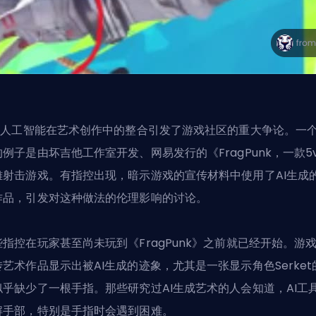
€‹人工智能在艺术创作中的整合引发了游戏社区的重大争论。一
的例子是由坏吉他工作室开发、网易发行的
《FragPunk，一款5
雄射击游戏
。有指控出现，暗示游戏的宣传材料中使用了AI生成
作品，引发对这种做法的伦理影响的讨论。
些指控在玩家甚至尚未玩到《FragPunk》之前就已经开始。游
传艺术作品显示出被AI生成的迹象，尤其是一张显示角色Serket
似乎缺少了一根手指。那些研究过AI生成艺术的人会知道，AI工
解手部，特别是手指时会遇到困难。