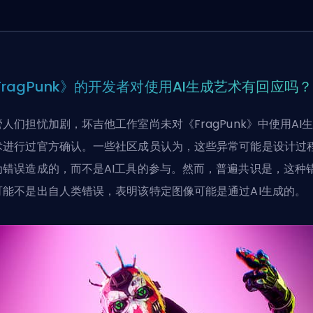
FragPunk》的开发者对使用AI生成艺术有回应吗？
管人们担忧加剧，坏吉他工作室尚未对《FragPunk》中使用AI
术进行过官方确认。一些社区成员认为，这些异常可能是设计过
为错误造成的，而不是AI工具的参与。然而，普遍共识是，这种
可能不是出自人类错误，表明该特定图像可能是通过AI生成的。