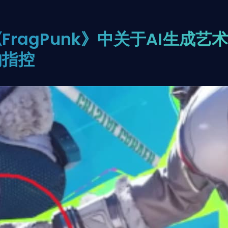
FragPunk》中关于AI生成艺术
的指控