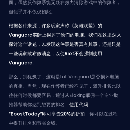
而，虽然反作弊系统无疑在努力清除游戏中的作弊者，
但似乎并不仅仅如此。
根据各种来源，许多玩家声称《英雄联盟》的
Vanguard实际上损坏了他们的电脑。我们在这里深入
探讨这个话题，以发现这件事是否真有其事，还是只是
一些玩家散布假消息，以使Riot不会强制使用
Vanguard。
那么，别犹豫了，这就是LoL Vanguard是否损坏电脑
的真相。当然，现在作弊者已经不见了，攀升排名比以
往任何时候都要容易，通过
从Eloking雇佣一个专业助
推器
帮助你达到想要的排名，
使用代码
“BoostToday”即可享受20%的折扣
，你可以在过程
中提升排名和节省金钱。