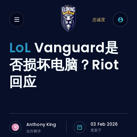
忠诚度
LoL
Vanguard是
否损坏电脑？Riot
回应
03 Feb 2026
Anthony King
A
更新于
合作夥伴