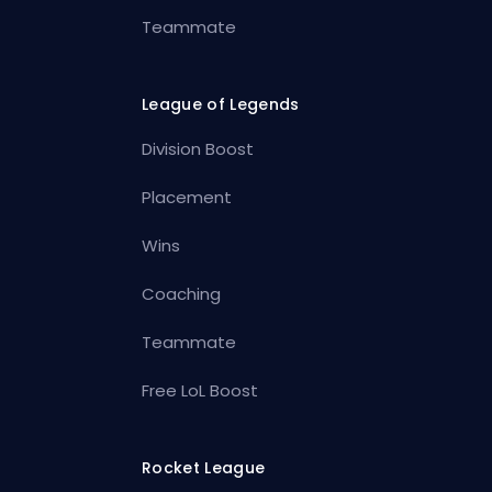
Teammate
League of Legends
Division Boost
Placement
Wins
Coaching
Teammate
Free LoL Boost
Rocket League