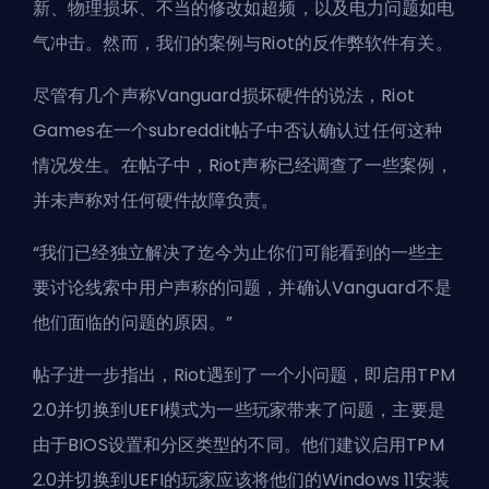
新、物理损坏、不当的修改如超频，以及电力问题如电
气冲击。然而，我们的案例与Riot的反作弊软件有关。
尽管有几个声称Vanguard损坏硬件的说法，Riot
Games在一个subreddit帖子中否认确认过任何这种
情况发生。在帖子中，Riot声称已经调查了一些案例，
并未声称对任何硬件故障负责。
“我们已经独立解决了迄今为止你们可能看到的一些主
要讨论线索中用户声称的问题，并确认Vanguard不是
他们面临的问题的原因。”
帖子进一步指出，Riot遇到了一个小问题，即启用TPM
2.0并切换到UEFI模式为一些玩家带来了问题，主要是
由于BIOS设置和分区类型的不同。他们建议启用TPM
2.0并切换到UEFI的玩家应该将他们的Windows 11安装