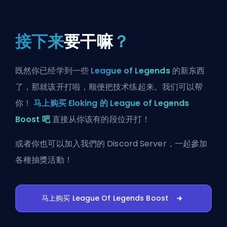
接下来
要干嘛
？
既然你已经学到一些
League of Legends
的新东西
了，那就该开打啦，顺便把技术练起来。我们可以帮
你！
马上购买 Eloking 的 League of Legends
Boost 吧
直接从你该有的段位开打！
或者你也可以
加入我們的 Discord Server
，一起參加
各種抽獎活動！
马上购买 League Of Legends Boost