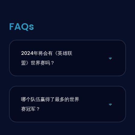
FAQs
2024年将会有《英雄联
盟》世界赛吗？
哪个队伍赢得了最多的世界
赛冠军？