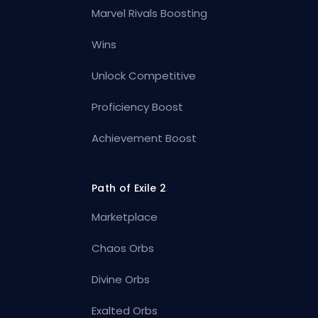
Marvel Rivals Boosting
Wins
Unlock Competitive
Proficiency Boost
Achievement Boost
Path of Exile 2
Marketplace
Chaos Orbs
Divine Orbs
Exalted Orbs