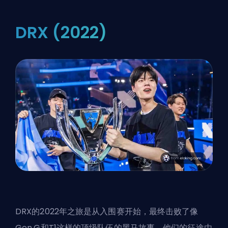
DRX (2022)
DRX的2022年之旅是从入围赛开始，最终击败了像
Gen.G和T1这样的顶级队伍的黑马故事。他们的征途由