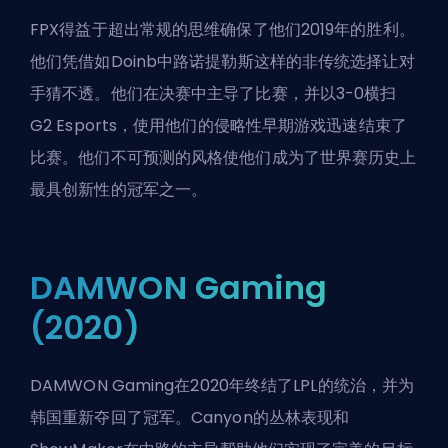
FPX得益于超出常规的思维确保了他们2019年的胜利。
他们凭借如Doinb中路诺提勒斯这样的非传统选择让对
手猜不透。他们在决赛中主导了比赛，并以3-0横扫
G2 Esports，使用他们的侵略性早期游戏迅速结束了
比赛。他们不可预测的风格使他们成为了世界赛历史上
最具创新性的冠军之一。
DAMWON Gaming
(2020)
DAMWON Gaming在2020年终结了LPL的统治，并为
韩国重新夺回了冠军。Canyon的丛林表现和