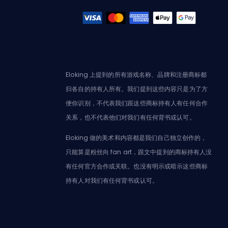
Eloking 上提到的所有游戏名称、品牌和注册商标都
归各自的持有人所有。我们提到这些内容只是为了方
便你识别，不代表我们跟这些商标持有人有任何合作
关系，也不代表他们对我们有任何背书或认可。
Eloking 做的美术和内容都是我们自己独立创作的，
只能算是粉丝向 fan art，跟文中提到的商标持有人没
有任何官方合作或关联。也没有明示或暗示这些商标
持有人对我们有任何背书或认可。