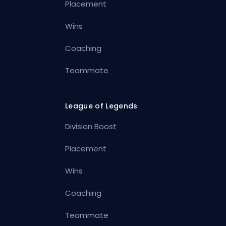
Placement
Wins
Coaching
Teammate
League of Legends
Division Boost
Placement
Wins
Coaching
Teammate