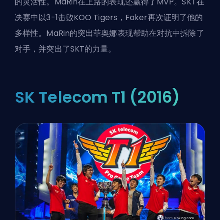
的灵活性。MaRin在上路的表现还赢得了MVP。SKT在
决赛中以3-1击败KOO Tigers，Faker再次证明了他的
多样性。MaRin的突出菲奥娜表现帮助在对抗中拆除了
对手，并突出了SKT的力量。
SK Telecom T1 (2016)