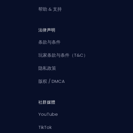
帮助 & 支持
法律声明
条款与条件
玩家条款与条件（T&C）
隐私政策
版权 / DMCA
社群媒體
YouTube
TikTok