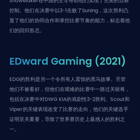
ShowMaker在中路的主导帮助他们实现了完美的目标
控制。他们在决赛中以3-1击败了Suning，这次胜利凸
显了他们的协同合作和掌控比赛节奏的能力，标志着他
们的回归形态。
EDward Gaming (2021)
EDG的胜利是另一个令所有人震惊的黑马故事。尽管
他们不被看好，但他们在艰难的比赛中一路过关斩将，
包括在决赛中对DWG KIA的戏剧性3-2胜利。Scout和
Viper的关键表现改变了比赛的走向，他们的关键选手
证明至关重要，导致了世界赛历史上最感人的胜利之
一。