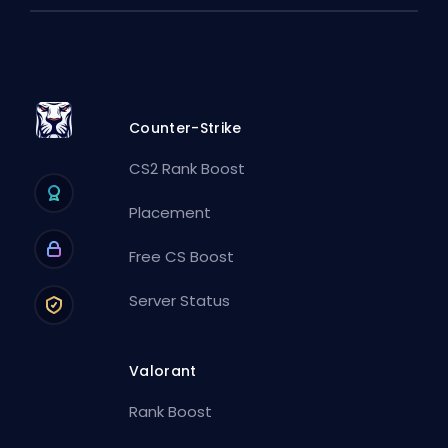
Counter-Strike
CS2 Rank Boost
Placement
Free CS Boost
Server Status
Valorant
Rank Boost