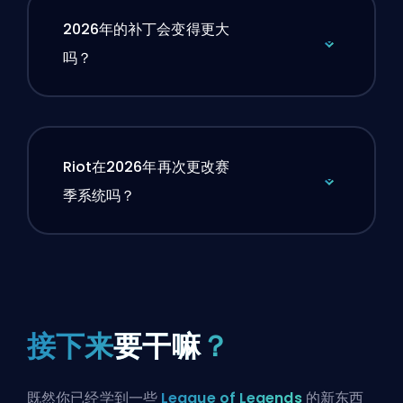
2026年的补丁会变得更大
吗？
Riot在2026年再次更改赛
季系统吗？
接下来
要干嘛
？
既然你已经学到一些
League of Legends
的新东西