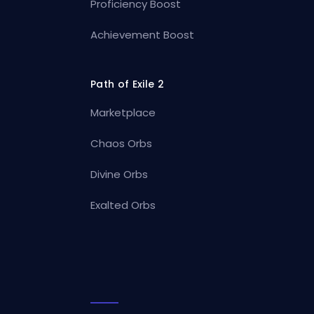
Proficiency Boost
Achievement Boost
Path of Exile 2
Marketplace
Chaos Orbs
Divine Orbs
Exalted Orbs