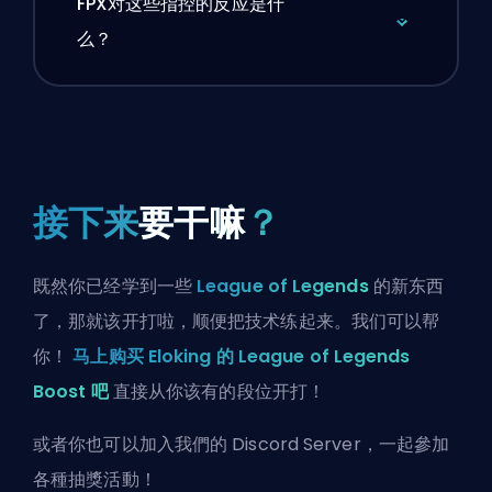
FPX对这些指控的反应是什
么？
接下来
要干嘛
？
既然你已经学到一些
League of Legends
的新东西
了，那就该开打啦，顺便把技术练起来。我们可以帮
你！
马上购买 Eloking 的 League of Legends
Boost 吧
直接从你该有的段位开打！
或者你也可以
加入我們的 Discord Server
，一起參加
各種抽獎活動！