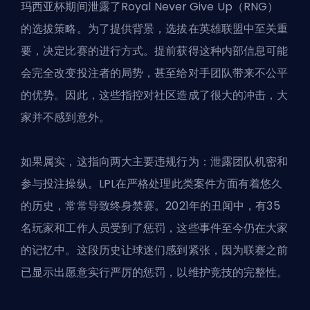
玛西亚杯期间泄露了Royal Never Give Up（RNG）
的选拔策略。为了提供背景，选拔在英雄联盟中至关重
要，决定比赛的进行方式。提前获得这种内部信息可能
会完全改变投注者的局势，甚至给对手团队带来不公平
的优势。因此，这些指控对社区造成了很大的冲击，大
家并不感到意外。
如果属实，这指向两大主要违规行为：泄露团队机密和
参与投注操纵。LPL在严格处理此类案件方面有着悠久
的历史，常常导致终身禁赛。2021年的丑闻中，有35
名玩家和工作人员受到了惩罚，这些事件至今仍在大家
的记忆中。这段历史让球迷们感到紧张，因为联赛之前
已显示出愿意实行严厉的惩罚，以维护竞技的完整性。