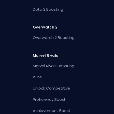
Dota 2 Boosting
Overwatch 2
Overwatch 2 Boosting
Marvel Rivals
Marvel Rivals Boosting
Wins
Unlock Competitive
Proficiency Boost
Achievement Boost