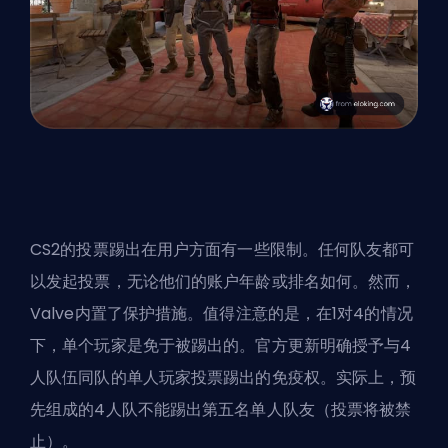
CS2的投票踢出在用户方面有一些限制。任何队友都可
以发起投票，无论他们的账户年龄或排名如何。然而，
Valve内置了保护措施。值得注意的是，在1对4的情况
下，单个玩家是免于被踢出的。官方更新明确授予与4
人队伍同队的单人玩家投票踢出的免疫权。实际上，预
先组成的4人队不能踢出第五名单人队友（投票将被禁
止）。