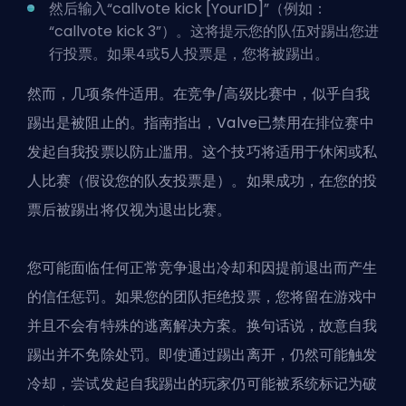
然后输入“callvote kick [YourID]”（例如：
“callvote kick 3”）。这将提示您的队伍对踢出您进
行投票。如果4或5人投票是，您将被踢出。
然而，几项条件适用。在竞争/高级比赛中，似乎自我
踢出是被阻止的。指南指出，Valve已禁用在排位赛中
发起自我投票以防止滥用。这个技巧将适用于休闲或私
人比赛（假设您的队友投票是）。如果成功，在您的投
票后被踢出将仅视为退出比赛。
您可能面临任何正常竞争退出冷却和因提前退出而产生
的信任惩罚。如果您的团队拒绝投票，您将留在游戏中
并且不会有特殊的逃离解决方案。换句话说，故意自我
踢出并不免除处罚。即使通过踢出离开，仍然可能触发
冷却，尝试发起自我踢出的玩家仍可能被系统标记为破