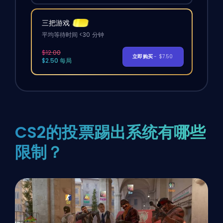
三把游戏
平均等待时间 <30 分钟
$12.00
立即购买
- $7.50
$2.50 每局
CS2的投票踢出系统有哪些
限制？