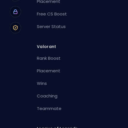
Placement
Free CS Boost
Server Status
Valorant
Rank Boost
Placement
Wins
Coaching
Teammate