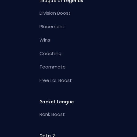
League of Legends
Division Boost
Placement
Wins
Coaching
Teammate
Free LoL Boost
Rocket League
Rank Boost
Dota 2