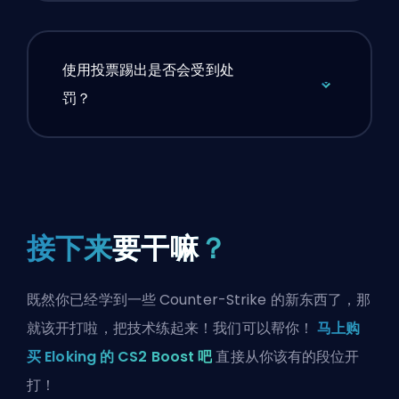
使用投票踢出是否会受到处
罚？
接下来
要干嘛
？
既然你已经学到一些 Counter-Strike 的新东西了，那
就该开打啦，把技术练起来！我们可以帮你！
马上购
买 Eloking 的 CS2 Boost 吧
直接从你该有的段位开
打！