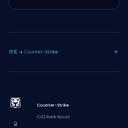
博客
Counter-Strike
Counter-Strike
CS2 Rank Boost