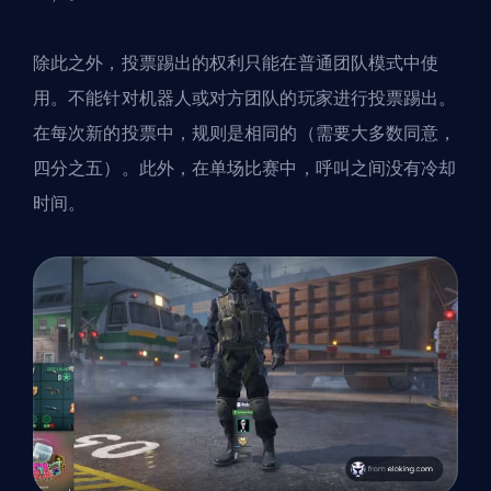
除此之外，投票踢出的权利只能在普通团队模式中使
用。不能针对机器人或对方团队的玩家进行投票踢出。
在每次新的投票中，规则是相同的（需要大多数同意，
四分之五）。此外，在单场比赛中，呼叫之间没有冷却
时间。