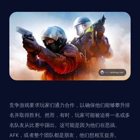
竞争游戏要求玩家们通力合作，以确保他们能够攀升排
名并取得胜利。然而，有时，玩家可能被迫将一名或多
名队友从比赛中踢出。这可能是因为他们在恶搞、
AFK，或者整个团队都是朋友，他们想相互捉弄。