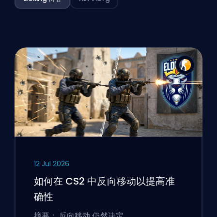
12 Jul 2026
如何在 CS2 中反向移动以提高准
确性
摘要： 反向移动 仍然决定…