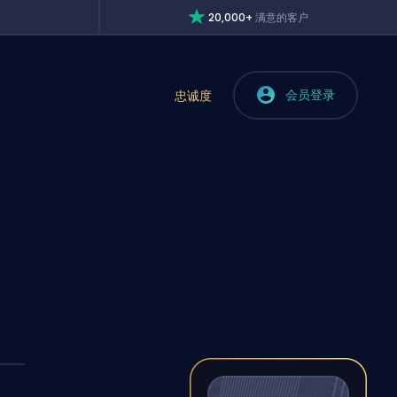
20,000+
满意的客户
会员登录
忠诚度
？