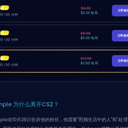
$4.00
立即购
$3.32 每局
 <30 分钟
$8.00
立即购
$3.00 每局
 <30 分钟
$12.00
立即购
$2.50 每局
 <30 分钟
1mple 为什么离开CS2？
mple在10月26日告诉他的粉丝，他需要"照顾生活中的人"和"处