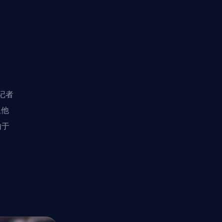
对
位记者
但他
由于