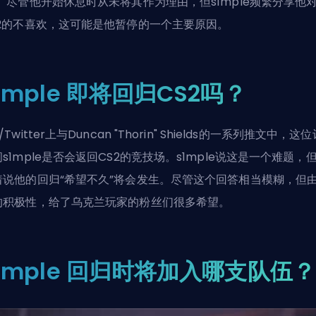
"。尽管他开始休息时从未将其作为理由，但s1mple频繁分享他
S2的不喜欢，这可能是他暂停的一个主要原因。
1mple 即将回归CS2吗？
/Twitter上与Duncan "Thorin" Shields的一系列推文中，这
s1mple是否会返回CS2的竞技场。s1mple说这是一个难题，
着说他的回归“希望不久”将会发生。尽管这个回答相当模糊，但
的积极性，给了乌克兰玩家的粉丝们很多希望。
1mple 回归时将加入哪支队伍？