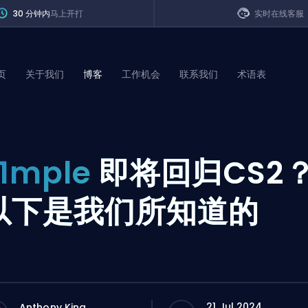
30 分钟内
马上开打
实时在线客服
页
关于我们
博客
工作机会
联系我们
术语表
of Legends
s1mple
即将回归CS2
t
以下是我们所知道的
21 Jul 2024
Anthony King