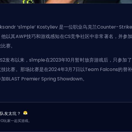
ksandr ‘s1mple’ Kostyliev
是一位职业乌克兰Counter-Strik
。他以其AWP技巧和游戏感知在CS竞争社区中非常著名，并参
数比赛。
S2发布以来，s1mple在2023年10月暂时放弃游戏后，只参加
技比赛。那场比赛是在2024年3月7日以Team Falcons的替
加BLAST Premier Spring Showdown。
？队友太坑？
RO玩家一起买游戏。