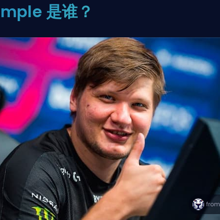
1mple 是谁？