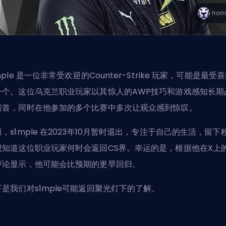
mple 是一位非常受欢迎的
Counter-Strike 玩家
，可能是最受喜
一个。这位乌克兰职业玩家以其惊人的AWP技巧和游戏感知长期
榜首，同时在他参加的多个比赛中多次让观众感到惊叹。
，s1mple 在2023年10月暂时退出，专注于自己的生活，留下
想知道这位职业玩家何时会返回CS界。幸运的是，根据他在X上
评论显示，他可能会比预期的更早回归。
下是我们对s1mple可能返回聚光灯下的了解。