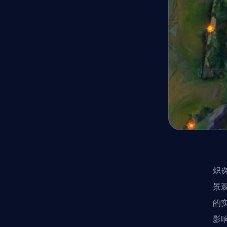
炽
景
的
影