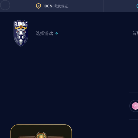
100%
满意保证
选择游戏
首
League of Legends
League 
Marvel Rivals
SERVICES
Valorant
Division Boos
Dota 2
Placements
Counter-Strike
Wins
Overwatch 2
A
Coaching
Rocket League
Path of Exile 2
Teammate