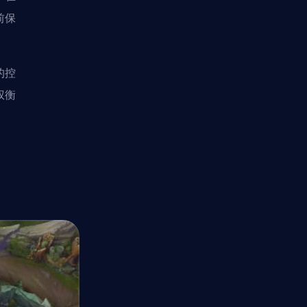
前保
的控
权衡