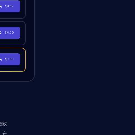
买
- $3.32
买
- $6.00
买
- $7.50
击败
。在