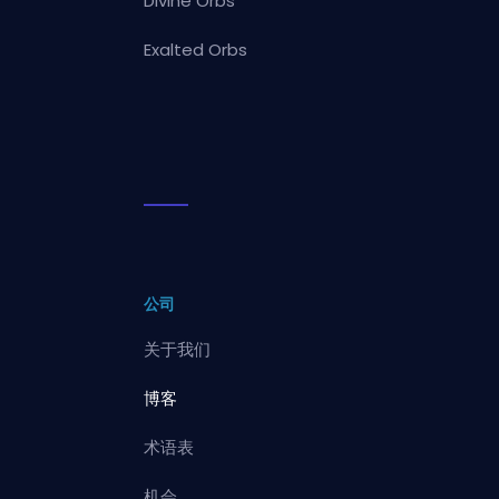
Divine Orbs
Exalted Orbs
公司
关于我们
博客
术语表
机会