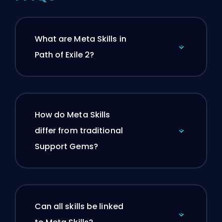
What are Meta Skills in
Path of Exile 2?
How do Meta Skills
differ from traditional
Support Gems?
Can all skills be linked