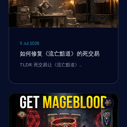
11 Jul 2026
如何修复《流亡黯道》的死交易
TL;DR: 死交易让《流亡黯道》…