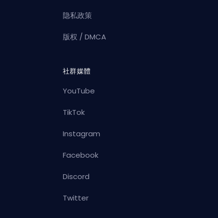
隐私政策
版权 / DMCA
社群媒體
YouTube
TikTok
Instagram
Facebook
Discord
Twitter