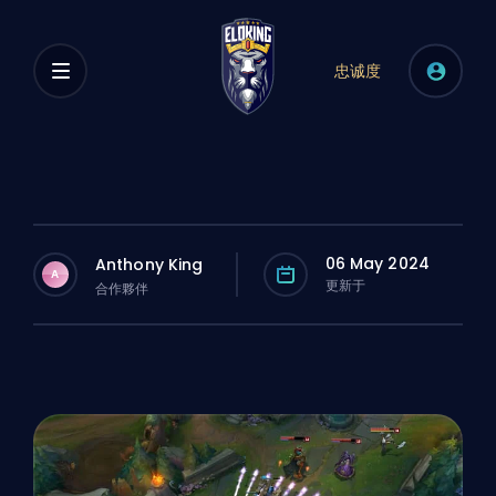
忠诚度
06 May 2024
Anthony King
A
更新于
合作夥伴