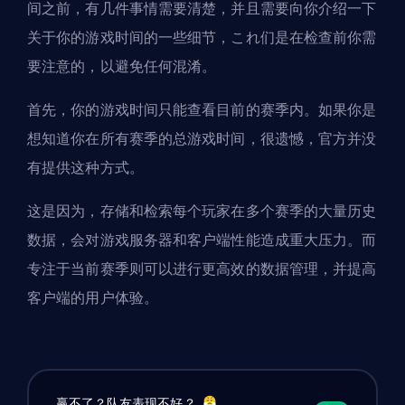
间之前，有几件事情需要清楚，并且需要向你介绍一下
关于你的游戏时间的一些细节，これ们是在检查前你需
要注意的，以避免任何混淆。
首先，你的游戏时间只能查看目前的赛季内。如果你是
想知道你在所有赛季的总游戏时间，很遗憾，官方并没
有提供这种方式。
这是因为，存储和检索每个玩家在多个赛季的大量历史
数据，会对游戏服务器和客户端性能造成重大压力。而
专注于当前赛季则可以进行更高效的数据管理，并提高
客户端的用户体验。
赢不了？队友表现不好？