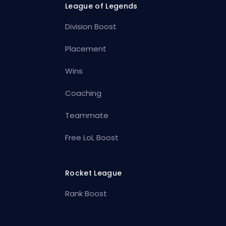
League of Legends
Division Boost
Placement
Wins
Coaching
Teammate
Free LoL Boost
Rocket League
Rank Boost