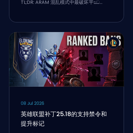
TL;DR: ARAM 混乱模式中最破坏平ඣ…
08 Jul 2026
英雄联盟补丁25.18的支持禁令和
提升标记