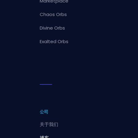
Marketplace
Chaos Orbs
Divine Orbs
Exalted Orbs
公司
关于我们
博客