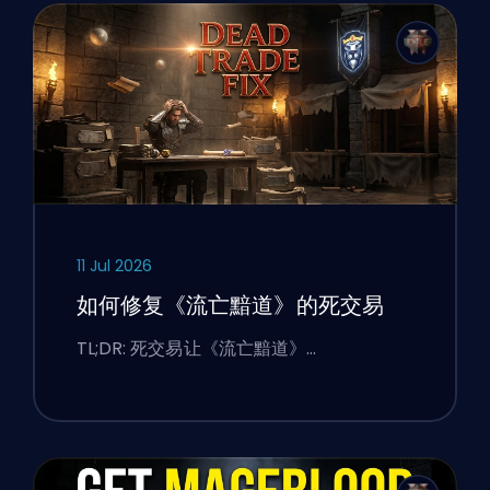
11 Jul 2026
如何修复《流亡黯道》的死交易
TL;DR: 死交易让《流亡黯道》…