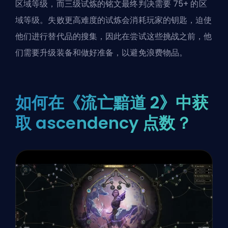
区域等级，而三级试炼的铭文最终判决需要 75+ 的区
域等级。失败更高难度的试炼会消耗玩家的钥匙，迫使
他们进行替代品的搜集，因此在尝试这些挑战之前，他
们需要升级装备和做好准备，以避免浪费物品。
如何在《流亡黯道 2》中获
取 ascendency 点数？