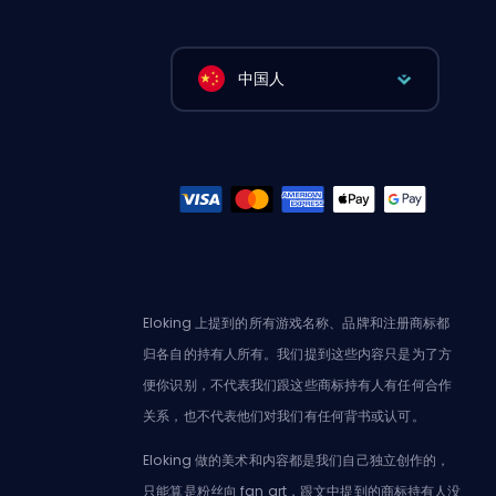
中国人
Eloking 上提到的所有游戏名称、品牌和注册商标都
归各自的持有人所有。我们提到这些内容只是为了方
便你识别，不代表我们跟这些商标持有人有任何合作
关系，也不代表他们对我们有任何背书或认可。
Eloking 做的美术和内容都是我们自己独立创作的，
只能算是粉丝向 fan art，跟文中提到的商标持有人没