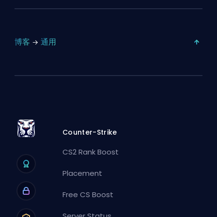
博客
通用
Counter-Strike
CS2 Rank Boost
Placement
Free CS Boost
Server Status