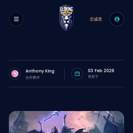
忠诚度
03 Feb 2026
Anthony King
A
更新于
合作夥伴