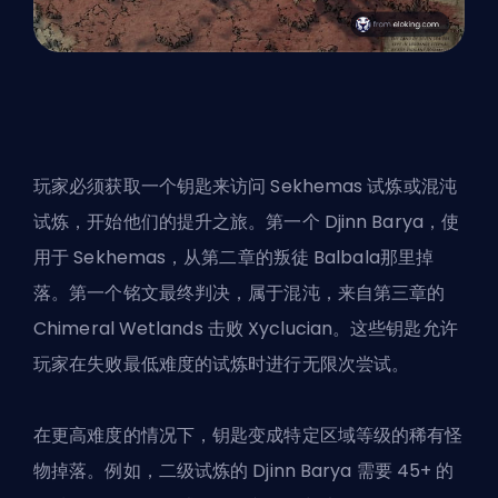
玩家必须获取一个钥匙来访问 Sekhemas 试炼或混沌
试炼，开始他们的提升之旅。第一个 Djinn Barya，使
用于 Sekhemas，从第二章的叛徒 Balbala那里掉
落。第一个铭文最终判决，属于混沌，来自第三章的
Chimeral Wetlands 击败 Xyclucian。这些钥匙允许
玩家在失败最低难度的试炼时进行无限次尝试。
在更高难度的情况下，钥匙变成特定区域等级的稀有怪
物掉落。例如，二级试炼的 Djinn Barya 需要 45+ 的