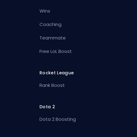
Wins
Coaching
Teammate
Free LoL Boost
Rocket League
Rank Boost
Dota 2
Dota 2 Boosting