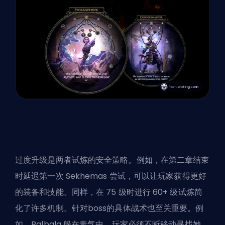
过度升级是两者试炼的安全策略。例如，在第二章结束
时延迟第一次 Sekhemas 尝试，可以让玩家获得更好
的装备和技能。同样，在 75 级时进行 60+ 级试炼简
化了许多机制。针对boss的具体战术也至关重要。例
如，Balbala 躲在毒气中，玩家必须不断移动寻找她，