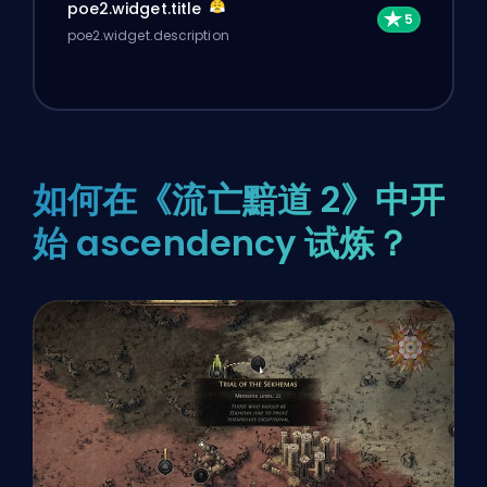
poe2.widget.title
poe2.widget.description
如何在《流亡黯道 2》中开
始 ascendency 试炼？