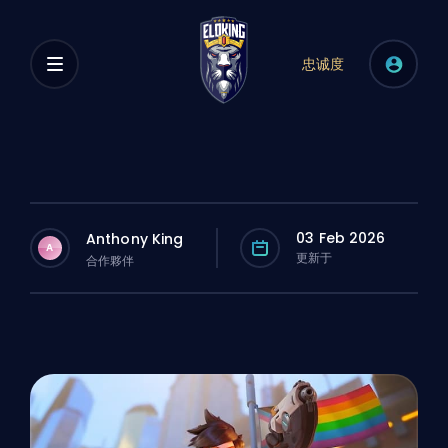
忠诚度
03 Feb 2026
Anthony King
A
更新于
合作夥伴