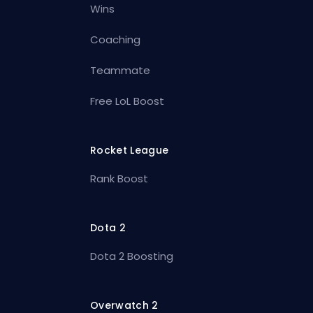
Wins
Coaching
Teammate
Free LoL Boost
Rocket League
Rank Boost
Dota 2
Dota 2 Boosting
Overwatch 2