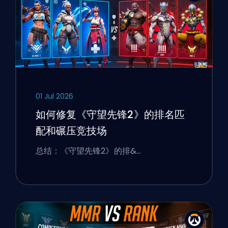
01 Jul 2026
如何修复《守望先锋2》的排名匹
配和碾压竞技场
总结：《守望先锋2》的排&…