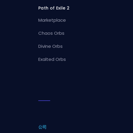
Path of Exile 2
Marketplace
Chaos Orbs
Divine Orbs
Exalted Orbs
公司