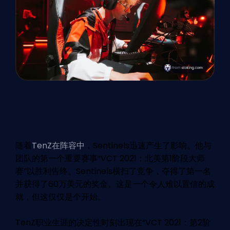
随着
TenZ在阵容中
，Sentinels迅速产生了影响。他与
团队的第一个重要赛事“VCT 2021：北美第1阶段大师
赛”以胜利告终。Sentinels横扫了竞争，夺得了第一名
并获得了60万美元的奖金。这是一个令人难以置信的成
就，但这仅仅是个开始。
TenZ职业生涯的决定性时刻出现在“VCT 2021：第2阶