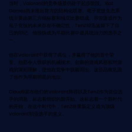
当时，Valorant的竞争场景仍处于起步阶段。Riot
Games尚未推出官方的结构化联赛。电子竞技生态系
统主要由第三方锦标赛和独立比赛组成。尽管游戏作为
电子竞技的未来存在不确定性，TenZ却迅速留下了自
己的印记。他很快成为早期比赛中最具统治力的选手之
一。
他在Valorant中获得了高位，并赢得了他的首个荣
誉。他那令人惊叹的机械技术、创新的游戏风格和对游
戏的深刻理解，使他在竞争中脱颖而出。这些品质巩固
了他作为早期明星的地位。
Cloud9宣布他们的Valorant阵容以及TenZ作为首位选
手的消息，标志着组织的新开始。这标志着一个新时代
的开始，在这个时代中，TenZ将重新定义成为顶级
Valorant职业选手的意义。