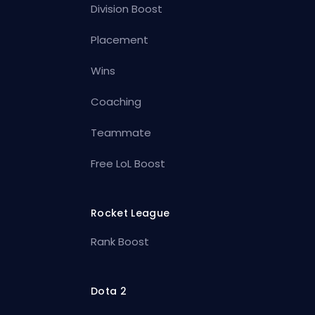
Division Boost
Placement
Wins
Coaching
Teammate
Free LoL Boost
Rocket League
Rank Boost
Dota 2