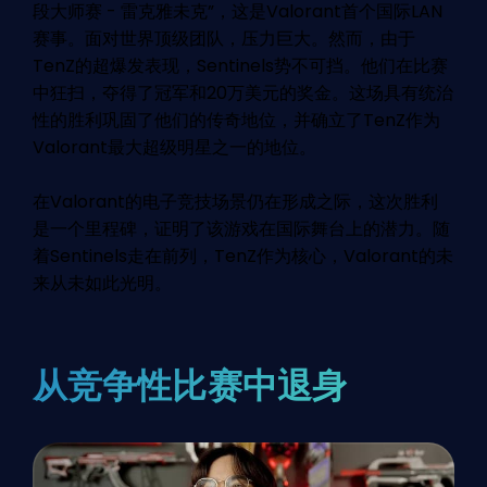
段大师赛 - 雷克雅未克”，这是Valorant首个国际LAN
赛事。面对世界顶级团队，压力巨大。然而，由于
TenZ的超爆发表现，Sentinels势不可挡。他们在比赛
中狂扫，夺得了冠军和20万美元的奖金。这场具有统治
性的胜利巩固了他们的传奇地位，并确立了TenZ作为
Valorant最大超级明星之一的地位。
在Valorant的电子竞技场景仍在形成之际，这次胜利
是一个里程碑，证明了该游戏在国际舞台上的潜力。随
着Sentinels走在前列，TenZ作为核心，Valorant的未
来从未如此光明。
从竞争性比赛中退身