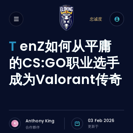
忠诚度
T
enZ如何从平庸
的CS:GO职业选手
成为Valorant传奇
03 Feb 2026
Anthony King
A
更新于
合作夥伴