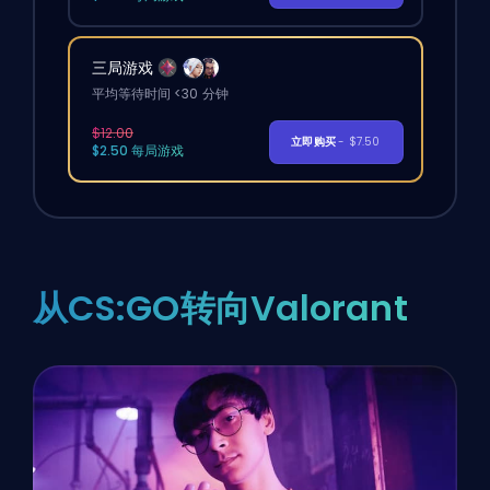
三局游戏
平均等待时间 <30 分钟
$12.00
立即购买
- $7.50
$2.50 每局游戏
从CS:GO转向Valorant