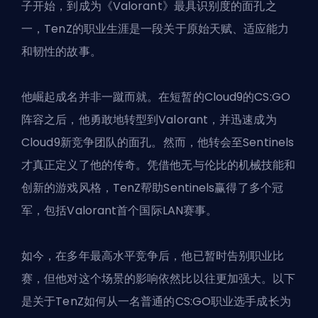
子开始，到成为《Valorant》最具识别度的面孔之
一，TenZ的职业生涯是一段关于原始天赋、适应能力
和韧性的故事。
他崛起成名并非一蹴而就。在短暂的Cloud9的
CS:GO
阵容之后，他勇敢地转型到Valorant，并迅速成为
Cloud9新竞争团队的面孔。然而，他转会至Sentinels
才真正定义了他的传奇。凭借他无与伦比的机械技能和
创新的游戏风格，TenZ帮助Sentinels赢得了多个冠
军，包括Valorant首个国际LAN赛事。
如今，在多年最高水平竞争后，他已暂时告别职业比
赛，但他对这个场景的影响依然比以往更加强大。以下
是关于TenZ如何从一名普通的CS:GO职业选手成长为