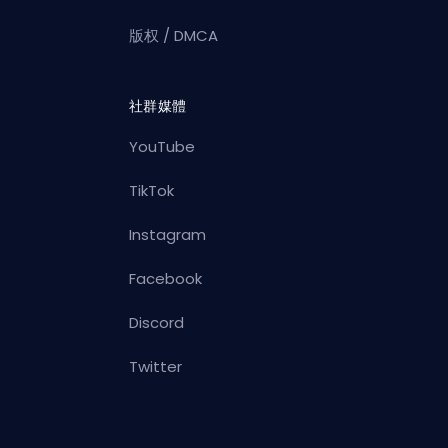
版权 / DMCA
社群媒體
YouTube
TikTok
Instagram
Facebook
Discord
Twitter