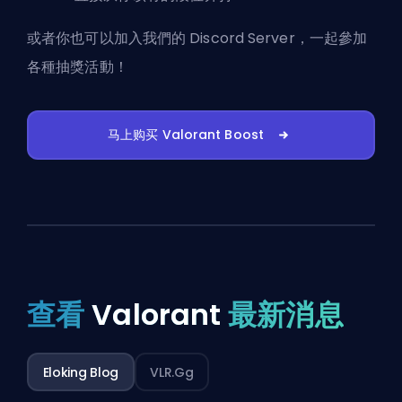
或者你也可以
加入我們的 Discord Server
，一起參加
各種抽獎活動！
马上购买 Valorant Boost
查看
Valorant
最新消息
Eloking Blog
VLR.gg