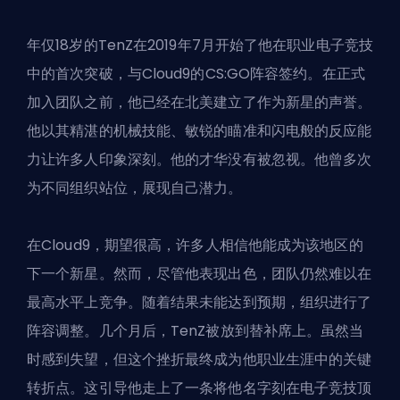
年仅18岁的TenZ在2019年7月开始了他在职业电子竞技
中的首次突破，与Cloud9的CS:GO阵容签约。在正式
加入团队之前，他已经在北美建立了作为新星的声誉。
他以其精湛的机械技能、敏锐的瞄准和闪电般的反应能
力让许多人印象深刻。他的才华没有被忽视。他曾多次
为不同组织站位，展现自己潜力。
在Cloud9，期望很高，许多人相信他能成为该地区的
下一个新星。然而，尽管他表现出色，团队仍然难以在
最高水平上竞争。随着结果未能达到预期，组织进行了
阵容调整。几个月后，TenZ被放到替补席上。虽然当
时感到失望，但这个挫折最终成为他职业生涯中的关键
转折点。这引导他走上了一条将他名字刻在电子竞技顶