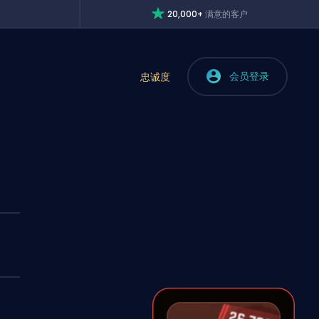
20,000+
满意的客户
会员登录
忠诚度