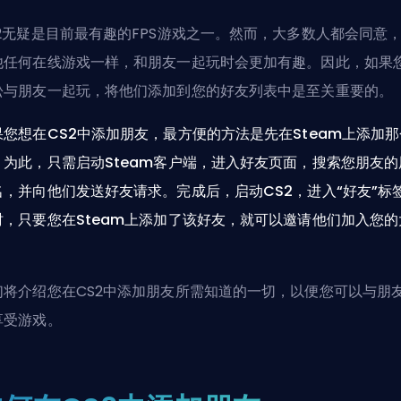
S2无疑是目前最有趣的FPS游戏之一。然而，大多数人都会同意
他任何在线游戏一样，和朋友一起玩时会更加有趣。因此，如果
松与朋友一起玩，将他们添加到您的好友列表中是至关重要的。
果您想在CS2中添加朋友，最方便的方法是先在Steam上添加那
。为此，只需启动Steam客户端，进入好友页面，搜索您朋友的
名，并向他们发送好友请求。完成后，启动CS2，进入“好友”标
时，只要您在Steam上添加了该好友，就可以邀请他们加入您的
。
们将介绍您在CS2中添加朋友所需知道的一切，以便您可以与朋
享受游戏。