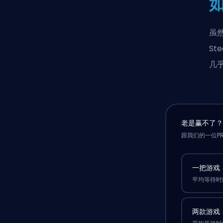
虽
St
几
老是赢不了
跟我们的一位P
一把游戏
平均等待时间
两款游戏