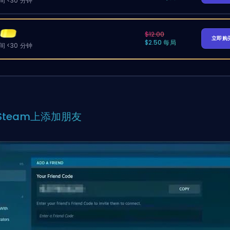
 <30 分钟
$12.00
立即购
$2.50 每局
 <30 分钟
Steam上添加朋友