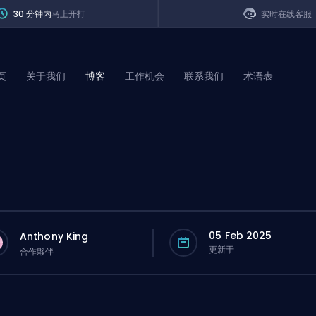
30 分钟内
马上开打
实时在线客服
页
关于我们
博客
工作机会
联系我们
术语表
of Legends
t
05 Feb 2025
Anthony King
更新于
合作夥伴