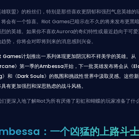
英雄联盟》的粉丝们，特别是那些喜欢更阴郁和强烈气息英雄的
，将会有一个惊喜。Riot Games已暗示在不久的将来发布更黑
强烈的英雄。如果你不喜欢Aurora的奇幻特性或最近趋向于可爱
的趋势，你将会对即将到来的消息感到兴奋。
iot Games计划推出一系列体现更加阴沉和不祥美学的英雄。从
rcane》第一季的Ambessa开始，下一批英雄发布将会从《Eld
ng》和《Dark Souls》的氛围和挑战性世界中汲取灵感。这些
将具有更加强烈和深思熟虑的战斗风格。
我们更深入地了解Riot为所有厌倦了彩虹和蝴蝶的玩家准备了什
Ambessa：一个凶猛的上路斗