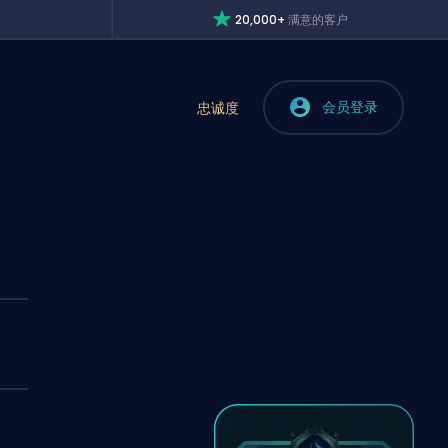
20,000+
满意的客户
会员登录
忠诚度