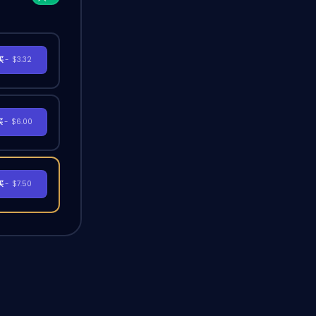
买
- $3.32
买
- $6.00
买
- $7.50