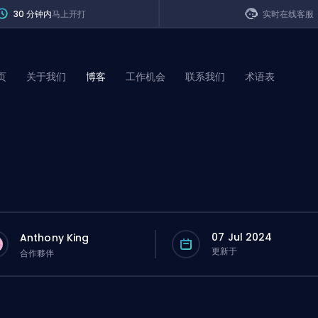
30 分钟内
马上开打
实时在线客服
页
关于我们
博客
工作机会
联系我们
术语表
of Legends
t
07 Jul 2024
Anthony King
更新于
合作夥伴