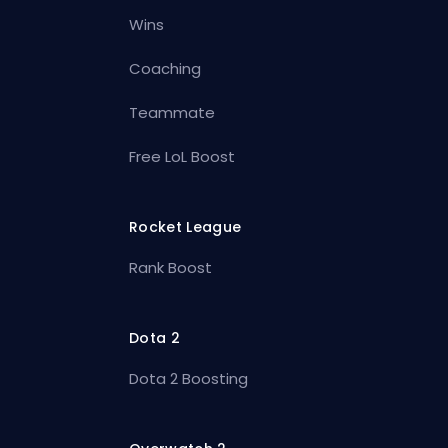
Wins
Coaching
Teammate
Free LoL Boost
Rocket League
Rank Boost
Dota 2
Dota 2 Boosting