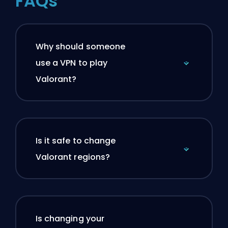
FAQs
Why should someone
use a VPN to play
Valorant?
Is it safe to change
Valorant regions?
Is changing your