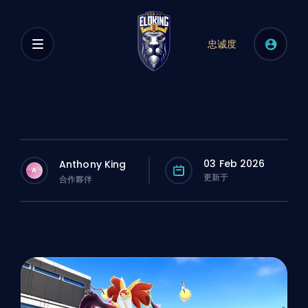
忠诚度
03 Feb 2026
Anthony King
A
更新于
合作夥伴