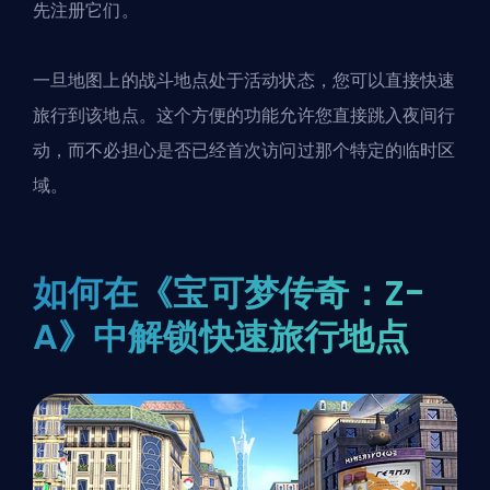
先注册它们。
一旦地图上的
战斗地点
处于活动状态，您可以直接快速
旅行到该地点。这个方便的功能允许您直接跳入夜间行
动，而不必担心是否已经首次访问过那个特定的临时区
域。
如何在《宝可梦传奇：Z-
A》中解锁快速旅行地点