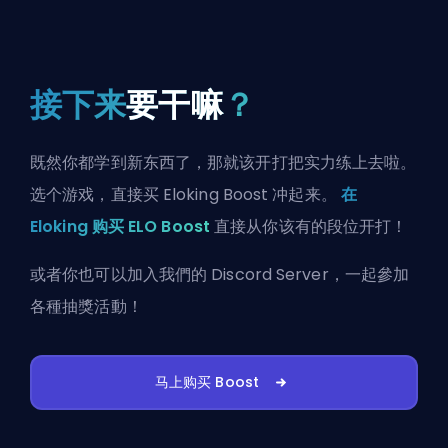
接下来
要干嘛
？
既然你都学到新东西了，那就该开打把实力练上去啦。
选个游戏，直接买 Eloking Boost 冲起来。
在
Eloking 购买 ELO Boost
直接从你该有的段位开打！
或者你也可以
加入我們的 Discord Server
，一起參加
各種抽獎活動！
马上购买 Boost