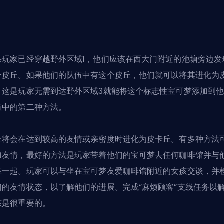
果玩家已经穿越野外区域1，他们应该在西大门附近的池塘旁边发
个皮丘。如果他们的队伍中有这个皮丘，他们就可以将其进化为
。这是玩家无需到达野外区域3就能将这个标志性宝可梦添加到
伍中的第二种方法。
丘将会在达到较高的友情或亲密度时进化为皮卡丘。有多种方法
加友情，最好的方法是玩家带着他们的宝可梦去任何咖啡馆并与
在一起。玩家可以与坐在宝可梦友爱咖啡馆附近的女孩交谈，并
们的友情状态，以了解他们的进展。完成“麻烦顾客”支线任务以
孩是很重要的。