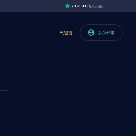
20,000+
满意的客户
会员登录
忠诚度