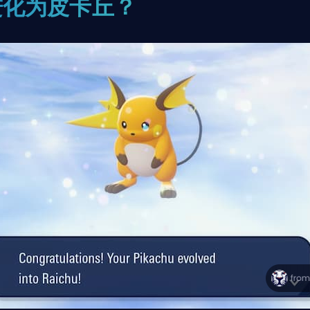
进化为皮卡丘？