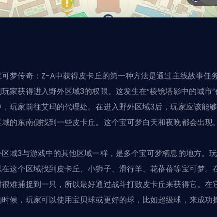
宝可梦传奇：Z-A中获得皮卡丘的第一种方法是通过主线故事任
到玩家获得进入野外区域3的权限。这发生在“棱镜塔影中的城市”
中，玩家前往艾玛的代理处。在进入野外区域3后，玩家应该能
区域的东南侧找到一些皮卡丘。这个宝可梦白天和夜晚都会出现
外区域3与游戏中的其他区域一样，是多个宝可梦栖息的地方。
以在这个区域找到皮卡丘、小狮子、滑行羊、花蓓蓓等宝可梦。
时很难捕捉到一只，所以最好通过战斗打败皮卡丘来获得它。在
的时候，玩家可以使用宝贝球或更好的球，比如超级球，来成功
。