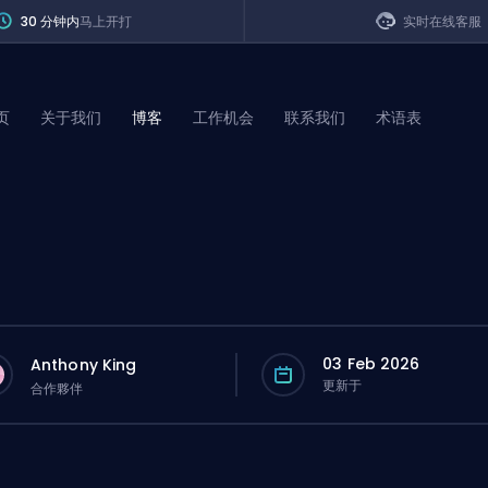
30 分钟内
马上开打
实时在线客服
页
关于我们
博客
工作机会
联系我们
术语表
of Legends
t
03 Feb 2026
Anthony King
更新于
合作夥伴