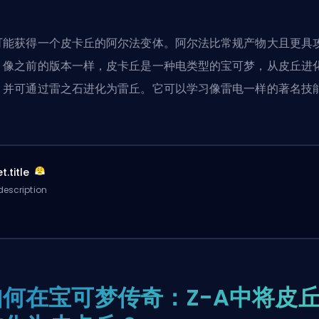
可能获得一个皮卡丘的阿尔法变体。阿尔法比常规产物大且更具
。像之前的版本一样，皮卡丘是一种电类型的宝可梦
，从皮丘进
，并可通过雷之石进化为雷丘。它可以学习像雷电一样的著名技
t.title
description
如何在宝可梦传奇：Z-A中将皮