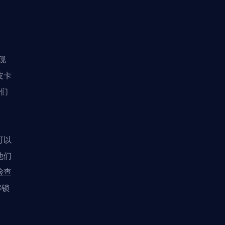
现
皮卡
他们
可以
他们
检查
解锁