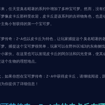
年来，任天堂臭名昭著的系列中增加了多种宝可梦。然而，没有
可梦像皮卡丘那样受欢迎，皮卡丘是该系列的吉祥物角色，也是
一主角小智获得的第一个宝可梦。
可梦传奇：Z-A也以皮卡丘为特色，让玩家捕捉这个臭名昭著的
可梦。捕捉这个宝可梦很简单，玩家可以在野外区域3的东南侧
个小家伙。在这里也可以发现皮卡丘的阿尔法
和闪光变体
，使其
捉这个生物的理想地点。
此，如果你想在宝可梦传奇：Z-A中获得皮卡丘，请继续阅读，
们为你提供了详细信息！