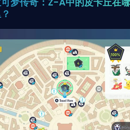
宝可梦传奇：Z-A中的皮卡丘在
里？