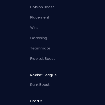
Division Boost
Placement
Wins
Coaching
Teammate
Free LoL Boost
Rocket League
Rank Boost
Dota 2