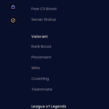
Free CS Boost
Server Status
Valorant
Rank Boost
Placement
Wins
Coaching
Teammate
League of Legends