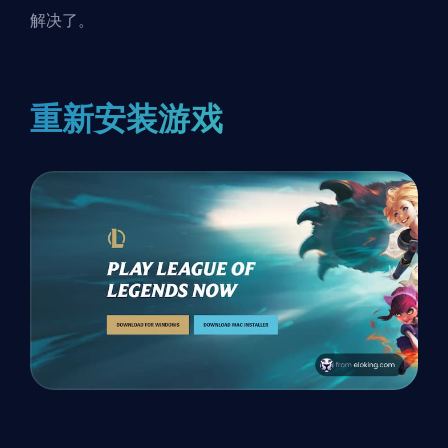
解决了。
重新安装游戏