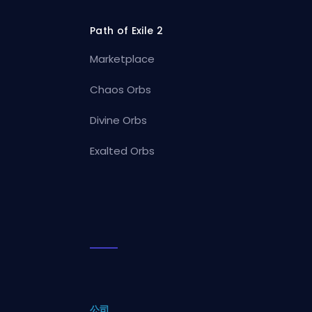
Path of Exile 2
Marketplace
Chaos Orbs
Divine Orbs
Exalted Orbs
公司