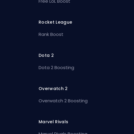
Free LoL Boost
Rocket League
Rank Boost
Dota 2
Dota 2 Boosting
Overwatch 2
Overwatch 2 Boosting
Marvel Rivals
Marvel Rivals Boosting