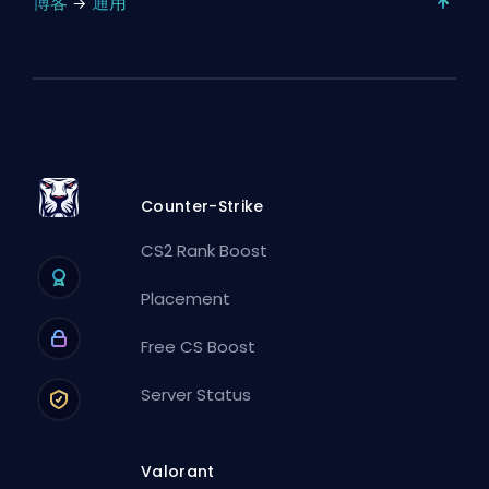
博客
通用
Counter-Strike
CS2 Rank Boost
Placement
Free CS Boost
Server Status
Valorant