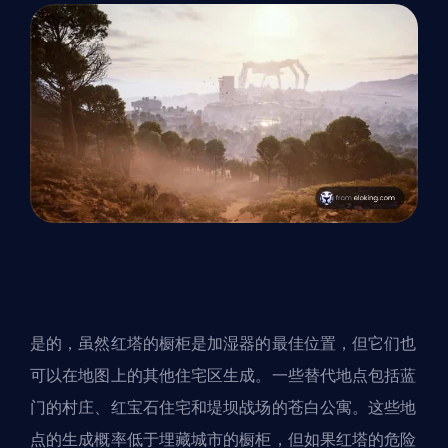
是的，虽然红塔的橱柜是加湿器的最佳位置，但它们也
可以在地图上的其他住宅区生成。一些替代地点包括蓝
门的村庄、红宝石住宅和堤坝战场的苍白公寓。这些地
点的生成概率低于埋藏城市的橱柜，但如果红塔的危险