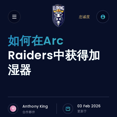
忠诚度
如何在Arc
Raiders中获得加
湿器
03 Feb 2026
Anthony King
A
更新于
合作夥伴