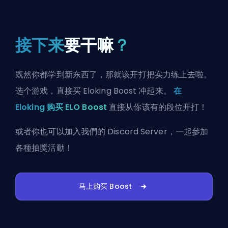
接下来
要干嘛
？
既然你都学到新东西了，那就该开打把实力练上去啦。
选个游戏，直接买 Eloking Boost 冲起来。
在
Eloking 购买 ELO Boost
直接从你该有的段位开打！
或者你也可以
加入我們的 Discord Server
，一起參加
各種抽獎活動！
马上购买 Boost