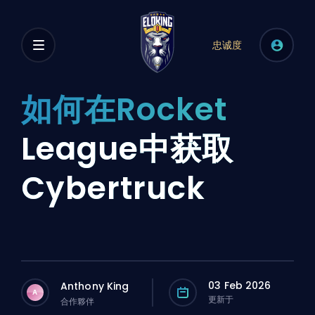
忠诚度
如何在Rocket
League中获取
Cybertruck
03 Feb 2026
Anthony King
A
更新于
合作夥伴