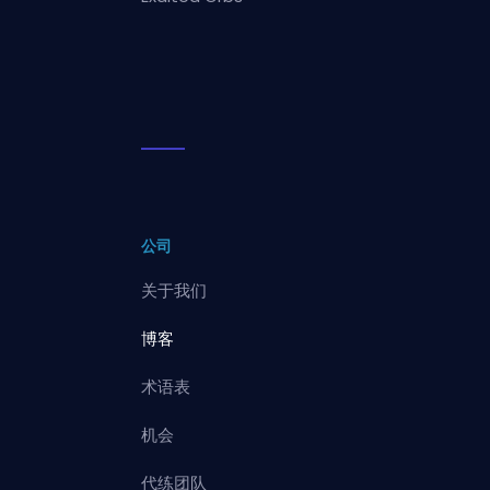
公司
关于我们
博客
术语表
机会
代练团队