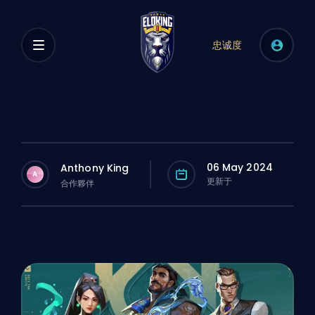
忠诚度
06 May 2024
Anthony King
A
更新于
合作夥伴