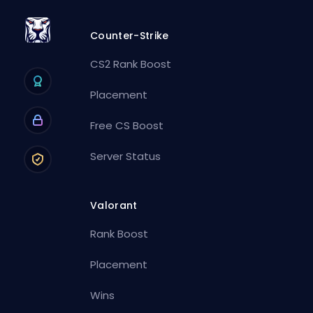
Counter-Strike
CS2 Rank Boost
Placement
Free CS Boost
Server Status
Valorant
Rank Boost
Placement
Wins