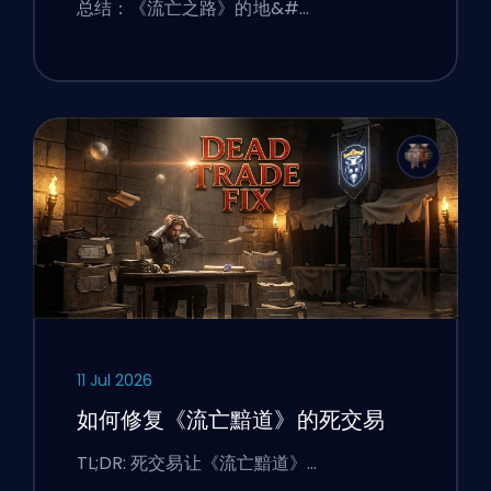
总结：《流亡之路》的地&#…
11 Jul 2026
如何修复《流亡黯道》的死交易
TL;DR: 死交易让《流亡黯道》…