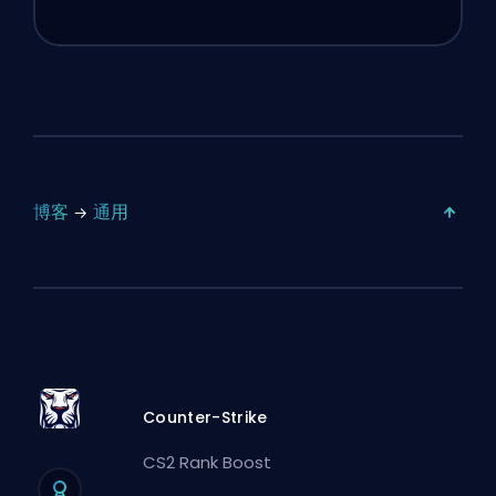
博客
通用
Counter-Strike
CS2 Rank Boost