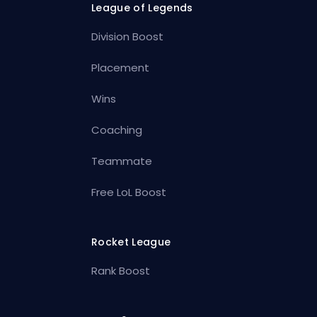
League of Legends
Division Boost
Placement
Wins
Coaching
Teammate
Free LoL Boost
Rocket League
Rank Boost