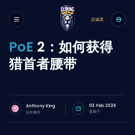
忠诚度
PoE
2：如何获得
猎首者腰带
03 Feb 2026
Anthony King
A
更新于
合作夥伴