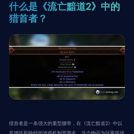
什么是《流亡黯道2》中的
猎首者？
猎首者是一条强大的重型腰带，在
《流亡黯道2》
中以
其增益和独特的游戏机制而闻名。这个物品为玩家提供