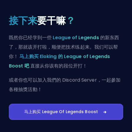
接下来
要干嘛
？
既然你已经学到一些
League of Legends
的新东西
了，那就该开打啦，顺便把技术练起来。我们可以帮
你！
马上购买 Eloking 的 League of Legends
Boost 吧
直接从你该有的段位开打！
或者你也可以
加入我們的 Discord Server
，一起參加
各種抽獎活動！
马上购买 League Of Legends Boost