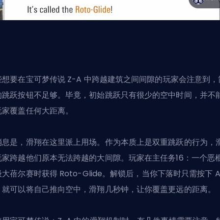
些想要在宝可梦传说 Z-A 中跨越建筑之间间隙的玩家会注意到，
的跳跃按钮不足够。毕竟，初始跳跃只有很少的空中时间，并不
玩家覆盖任何大距离。
消息是，滑翔在这里派上用场。作为本质上是双重跳跃的行为，
玩家跨越他们原本无法跨越的大间隙。玩家在主任务16：一个恶
大蓓尔赛时获得 Roto-Glide。解锁后，当你下落时只需按下 A
，就可以将自己推向空中，滑翔几秒钟，让你覆盖更远的距离。