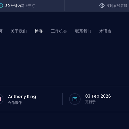
30 分钟内
马上开打
实时在线客服
页
关于我们
博客
工作机会
联系我们
术语表
of Legends
t
03 Feb 2026
Anthony King
更新于
合作夥伴