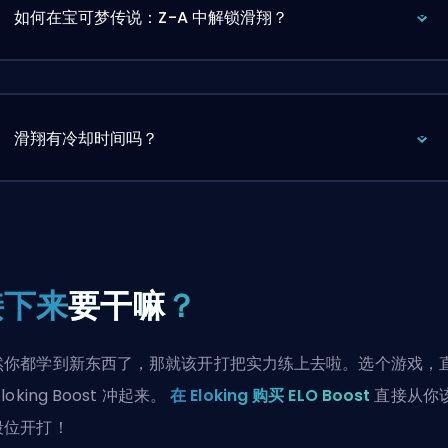
如何在宝可梦传说：Z-A 中解锁滑翔？
滑翔有冷却时间吗？
接下来
要干嘛
？
然你都学到新东西了，那就该开打把实力练上去啦。选个游戏，
Eloking Boost 冲起来。
在 Eloking 购买 ELO Boost
直接从你
段位开打！