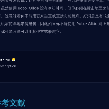
使用宝可梦传说：Z-A 中的滑翔机制时，有几件事情需要注意。
虽然使用 Roto-Glide 没有冷却时间，但你必须在撞击地面之
它。这意味着你不能用它来垂直或直接向前跳跃。好消息是有很
玩家简单地攀爬建筑，因此如果你不能使用 Roto-Glide 跳上
，你可能只是可以用其他方式攀爬它。
t.title
description
参考文献