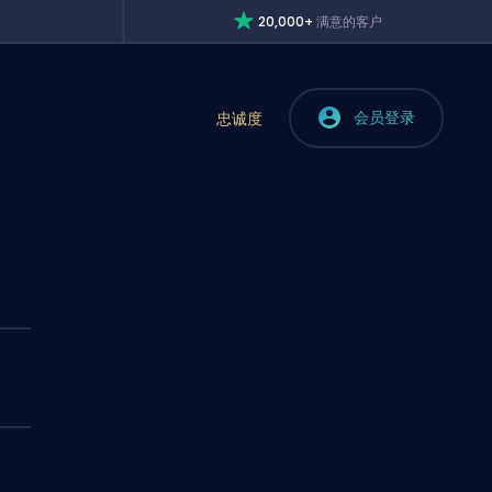
20,000+
满意的客户
会员登录
忠诚度