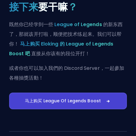
接下来
要干嘛
？
既然你已经学到一些
League of Legends
的新东西
了，那就该开打啦，顺便把技术练起来。我们可以帮
你！
马上购买 Eloking 的 League of Legends
Boost 吧
直接从你该有的段位开打！
或者你也可以
加入我們的 Discord Server
，一起參加
各種抽獎活動！
马上购买 League Of Legends Boost