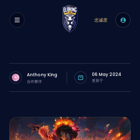
忠诚度
06 May 2024
Anthony King
A
更新于
合作夥伴