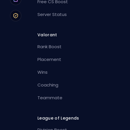
Free CS Boost
Server Status
Valorant
Rank Boost
Placement
Wins
Coaching
Teammate
League of Legends
Division Boost