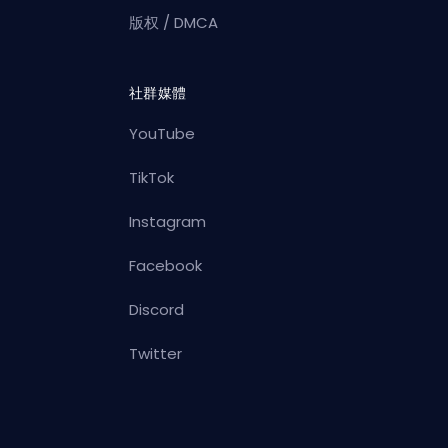
版权 / DMCA
社群媒體
YouTube
TikTok
Instagram
Facebook
Discord
Twitter