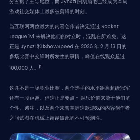
分占据了主导地位，而 Jynxzi 的刮眉毛已经成为本周
游戏社交媒体上最多被剪辑的时刻。
当互联网两位最大的内容创作者决定通过 Rocket
League 1v1 来解决他们的对立时，混乱在所难免。这
正是 Jynxzi 和 iShowSpeed 在 2026 年 2 月 13 日的
多场比赛中交锋时所发生的事情，峰值在线观众超过
[1]
100,000 人。
这并不是一场职业比赛，两个选手的水平距离超级冠军
还有一段距离。但这正是要点 - 娱乐价值来源于他们的
个性、赌注，以及两个未曾掌握这款游戏的内容创作者
之间试图在机械上超越彼此的不可预测性。