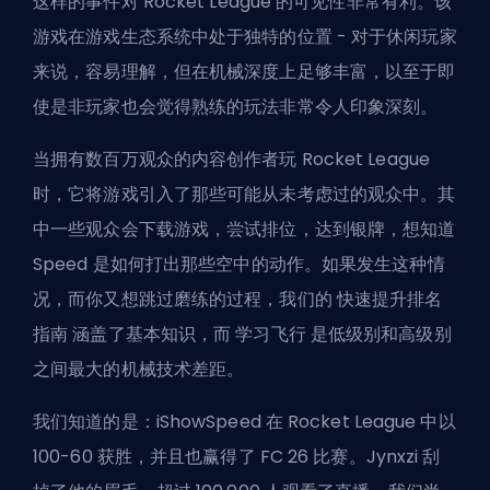
这样的事件对 Rocket League 的可见性非常有利。该
游戏在游戏生态系统中处于独特的位置 - 对于休闲玩家
来说，容易理解，但在机械深度上足够丰富，以至于即
使是非玩家也会觉得熟练的玩法非常令人印象深刻。
当拥有数百万观众的内容创作者玩 Rocket League
时，它将游戏引入了那些可能从未考虑过的观众中。其
中一些观众会下载游戏，尝试排位，达到银牌，想知道
Speed 是如何打出那些空中的动作。如果发生这种情
况，而你又想跳过磨练的过程，我们的
快速提升排名
指南
涵盖了基本知识，而
学习飞行
是低级别和高级别
之间最大的机械技术差距。
我们知道的是：iShowSpeed 在 Rocket League 中以
100-60 获胜，并且也赢得了 FC 26 比赛。Jynxzi 刮