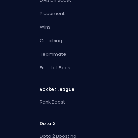
Placement
Wins
Coaching
Teammate
Free LoL Boost
Rocket League
Rank Boost
Dota 2
Dota 2 Boosting