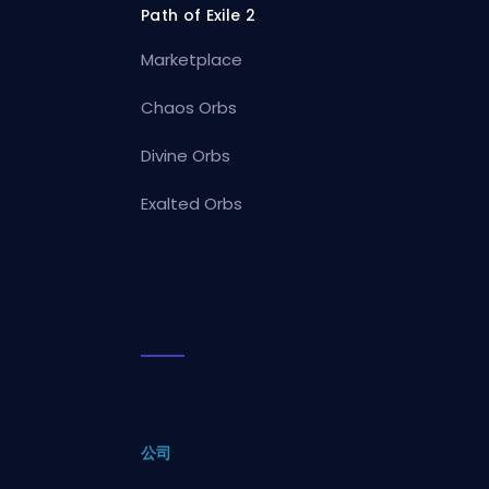
Path of Exile 2
Marketplace
Chaos Orbs
Divine Orbs
Exalted Orbs
公司