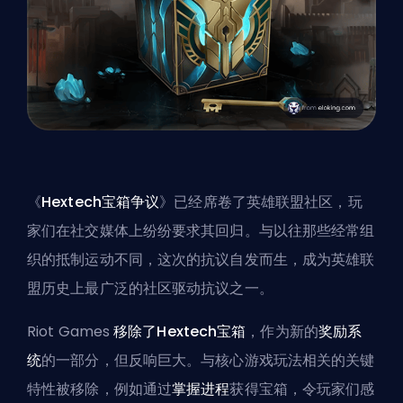
《
Hextech宝箱争议
》已经席卷了英雄联盟社区，玩
家们在社交媒体上纷纷要求其回归。与以往那些经常组
织的抵制运动不同，这次的抗议自发而生，成为英雄联
盟历史上最广泛的社区驱动抗议之一。
Riot Games
移除了Hextech宝箱
，作为新的
奖励系
统
的一部分，但反响巨大。与核心游戏玩法相关的关键
特性被移除，例如通过
掌握进程
获得宝箱，令玩家们感