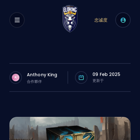
忠诚度
09 Feb 2025
Anthony King
A
更新于
合作夥伴