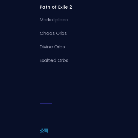
Path of Exile 2
Marketplace
Chaos Orbs
Divine Orbs
Exalted Orbs
公司