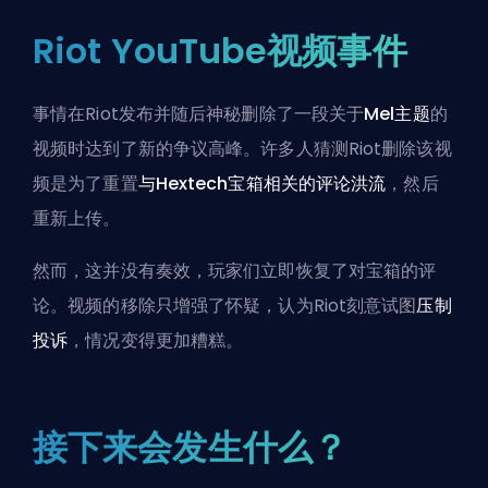
Riot YouTube视频事件
事情在Riot发布并随后神秘删除了一段关于
Mel主题
的
视频时达到了新的争议高峰。许多人猜测Riot删除该视
频是为了重置
与Hextech宝箱相关的评论洪流
，然后
重新上传。
然而，这并没有奏效，玩家们立即恢复了对宝箱的评
论。视频的移除只增强了怀疑，认为Riot刻意试图
压制
投诉
，情况变得更加糟糕。
接下来会发生什么？