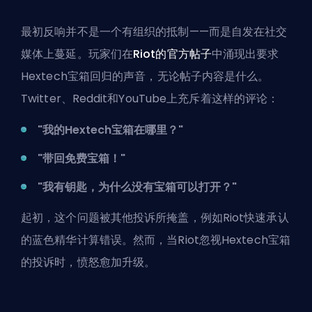
最初反响并不是一个有组织的抵制——而是自发在社交
媒体上蔓延。玩家们在
Riot的官方帖子
中涌现出要求
Hextech宝箱回归的声音，无论帖子内容是什么。
Twitter、Reddit和YouTube上充斥着这样的评论：
"我的Hextech宝箱在哪里？"
"带回免费宝箱！"
"我有钥匙，为什么没有宝箱可以打开？"
起初，这个问题被其他投诉所掩盖，例如Riot快速承认
的
蓝色精华计算错误
。然而，当Riot忽视Hextech宝箱
的投诉时，愤怒愈加升级。