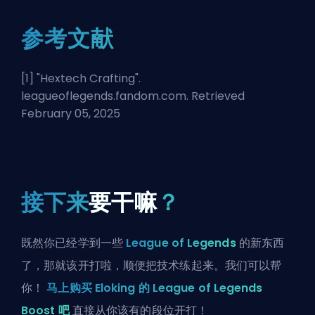
参考文献
[1] "
Hextech Crafting
".
leagueoflegends.fandom.com. Retrieved
February 05, 2025
接下来
要干嘛
？
既然你已经学到一些
League of Legends
的新东西
了，那就该开打啦，顺便把技术练起来。我们可以帮
你！
马上购买 Eloking 的 League of Legends
Boost 吧
直接从你该有的段位开打！