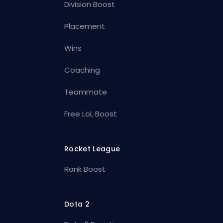
Division Boost
Placement
Wins
Coaching
Teammate
Free LoL Boost
Rocket League
Rank Boost
Dota 2