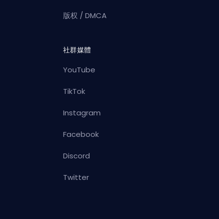
版权 / DMCA
社群媒體
YouTube
TikTok
Instagram
Facebook
Discord
Twitter