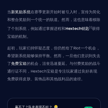
当
新奖励系统
在赛季更新开始时被引入时，宣传为简化
和整合奖励到一个统一的轨道。然而，这也意味着移除
[1]
了个别系统，例如通过
掌握
进程和
Hextech钥匙
获得
宝箱的机制。
起初，玩家们持怀疑态度，但仍然给了Riot一个机会，
希望新系统能够保持平衡。然而，一旦他们意识到失去
了
免费宝箱
的机会，沮丧迅速蔓延。与付费奖励的战斗
通行证不同，Hextech宝箱是专注玩家通过良好表现
免费获得皮肤、装饰品和其他战利品的途径。
赢不了？队友表现不好？