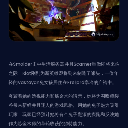
在Smolder击中生活服务器并且Scarner重做即将来临
之际，Riot刚刚为新英雄即将到来制造了噱头，一位年
轻的Vastayan兔女孩居住在Freljord寒冷的广袴中。
夸耀着她的透视能力和炼金术的暗示，她将为召唤师裂
谷带来新鲜并且迷人的游戏风格。用她的兔子魅力吸引
玩家，玩家已经预计她将有个兔子翻滚的疾跑和反映她
作为炼金术师的草药收获的独特能力。