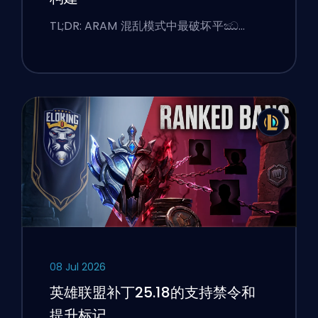
TL;DR: ARAM 混乱模式中最破坏平ඣ…
08 Jul 2026
英雄联盟补丁25.18的支持禁令和
提升标记