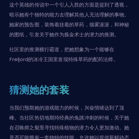
这个英雄的传说中一个引人入胜的方面是提到了透视，
暗示她有个独特的能力去理解其他人无法理解的事物。
她家的预告图，装饰着挂着的草药，烟雾滚滚，和神秘
的图纸，引发关于她作为炼金术士的潜力的推测。
社区里的推测横行霸道，把她想象为一个能够在
Freljord的冰冷王国里发现特殊草药的配药法师。
猜测她的套装
当我们预期她的游戏能力的时候，兴奋情绪达到了顶
峰。当社区热切地期待经典的兔跳冲刺的时候，关于她
在
召唤师之裂
里寻找特殊植物的潜力令人更加激动。她
是否可能拥有一套独特的技能，允许她以提供新鲜动态