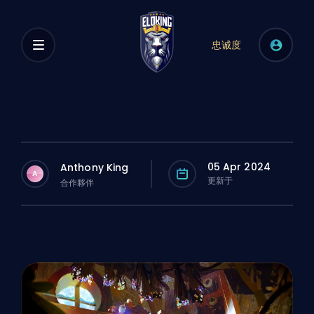
忠诚度
05 Apr 2024
Anthony King
A
更新于
合作夥伴