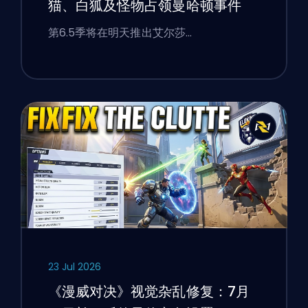
猫、白狐及怪物占领曼哈顿事件
第6.5季将在明天推出艾尔莎…
23 Jul 2026
《漫威对决》视觉杂乱修复：7月