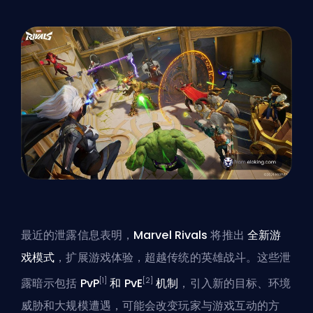
最近的泄露信息表明，
Marvel Rivals
将推出
全新游
戏模式
，扩展游戏体验，超越传统的英雄战斗。这些泄
[1]
[2]
露暗示包括
PvP
和 PvE
机制
，引入新的目标、环境
威胁和大规模遭遇，可能会改变玩家与游戏互动的方