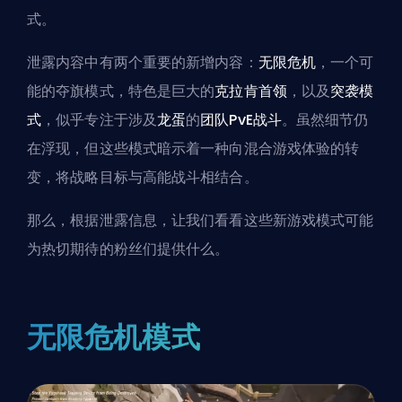
式。
泄露内容中有两个重要的新增内容：
无限危机
，一个可
能的夺旗模式，特色是巨大的
克拉肯首领
，以及
突袭模
式
，似乎专注于涉及
龙蛋
的
团队PvE战斗
。虽然细节仍
在浮现，但这些模式暗示着一种向混合游戏体验的转
变，将战略目标与高能战斗相结合。
那么，根据泄露信息，让我们看看这些新游戏模式可能
为热切期待的粉丝们提供什么。
无限危机模式