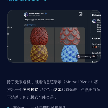
除了无限危机，泄露信息还暗示《Marvel Rivals》将
推出一个
突袭模式
，特色为
龙蛋
和首领战。虽然细节尚
不清楚，但此模式可能会是：