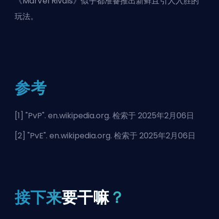
《Marvel Rivals》似乎都准备推出新鲜且引人入胜的
玩法。
参考
[1] "
PvP
". en.wikipedia.org. 检索于 2025年2月06日
[2] "
PvE
". en.wikipedia.org. 检索于 2025年2月06日
接下来
要干嘛
？