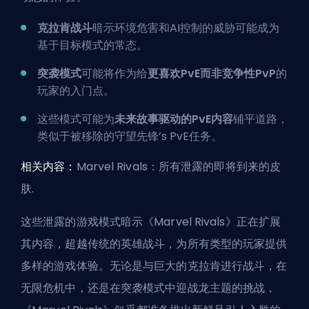
克拉肯战斗
暗示环境危害和AI控制的威胁可能成为
基于目标模式的常态。
突袭模式
可能将作为给
更喜欢PvE而非竞争性PvP
的
玩家的入门点。
这些模式可能为
未来故事驱动的PvE内容
铺平道路，
类似于
被移除的守望先锋’s PvE
任务。
相关内容：
Marvel Rivals：所有泄露的即将到来的皮
肤
.
这些泄露的游戏模式暗示《Marvel Rivals》正在扩展
其内容，超越传统的英雄战斗，为所有类型的玩家提供
多样的游戏体验。无论是与巨大的克拉肯进行战斗，在
无限危机中，还是在突袭模式中迎战龙主题的挑战，