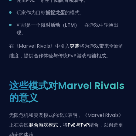
完全PvE
，专注于
团队首领战斗
。
玩家作为目标
捕捉龙蛋
的模式。
可能是一个
限时活动（LTM）
，在游戏中轮换出
现。
在《Marvel Rivals》中引入
突袭
将为游戏带来全新的
维度，提供合作体验与传统PvP游戏相辅相成。
这些模式对Marvel Rivals
的意义
无限危机和突袭模式的增加表明，《Marvel Rivals》
正在尝试
混合游戏模式
，将
PvE与PvP
结合，以创造更
动态的体验。