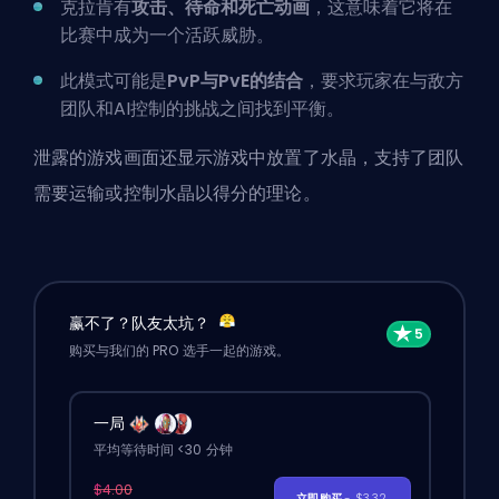
克拉肯有
攻击、待命和死亡动画
，这意味着它将在
比赛中成为一个活跃威胁。
此模式可能是
PvP与PvE的结合
，要求玩家在与敌方
团队和AI控制的挑战之间找到平衡。
泄露的游戏画面还显示游戏中放置了水晶，支持了团队
需要运输或控制水晶以得分的理论。
赢不了？队友太坑？
购买与我们的 PRO 选手一起的游戏。
一局
平均等待时间 <30 分钟
$4.00
立即购买
- $3.32