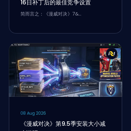
16日补丁后的最佳竞争设置
简而言之：《漫威对决》7&…
08 Aug 2026
《漫威对决》第9.5季安装大小减