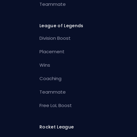
Teammate
League of Legends
Division Boost
Placement
Wins
Coaching
Teammate
Free LoL Boost
Rocket League