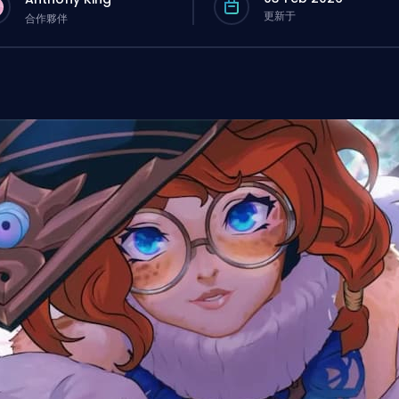
更新于
合作夥伴