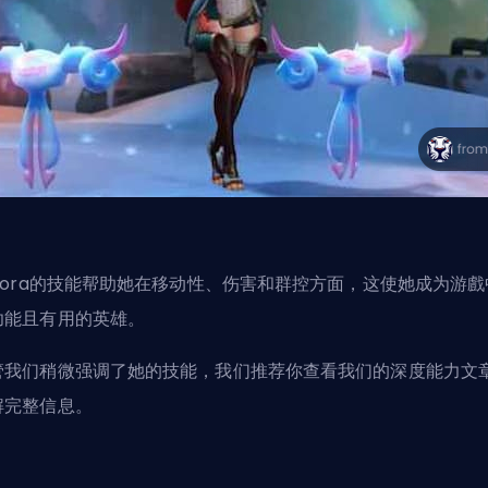
urora的技能帮助她在移动性、伤害和群控方面，这使她成为游戲
功能且有用的英雄。
管我们稍微强调了她的技能，我们推荐你查看
我们的深度能力文
解完整信息。