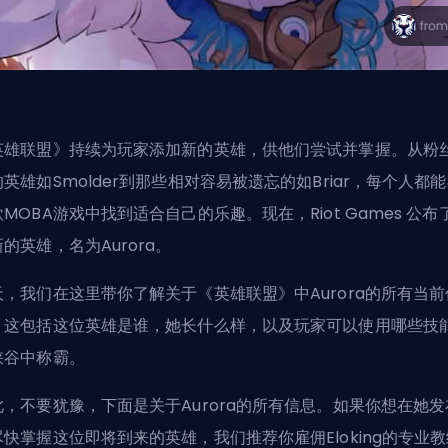
英雄联盟》持续为玩家添加新的英雄，供他们尝试并掌握。从粉
英雄如Smolder到那些相对容易被遗忘的如Briar，每个人都
MOBA游戏中找到适合自己的乐趣。现在，Riot Games 公布
的英雄，名为Aurora。
天，我们在这里带你了解关于《英雄联盟》中Aurora的所有当前
。这包括这位英雄是谁，她长什么样，以及玩家可以使用哪些技
峡谷中称霸。
此，不要犹豫，下面是关于Aurora的所有信息。如果你想在她发
尽快掌握这位即将到来的
英雄
，我们推荐你
雇佣Eloking的专业