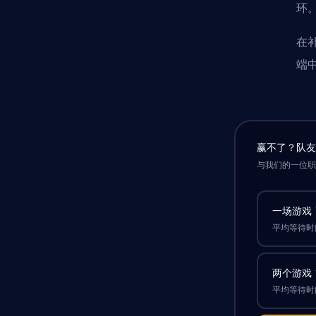
环
在
端中
赢不了？队
与我们的一位
一场游戏
平均等待时间
两个游戏
平均等待时间