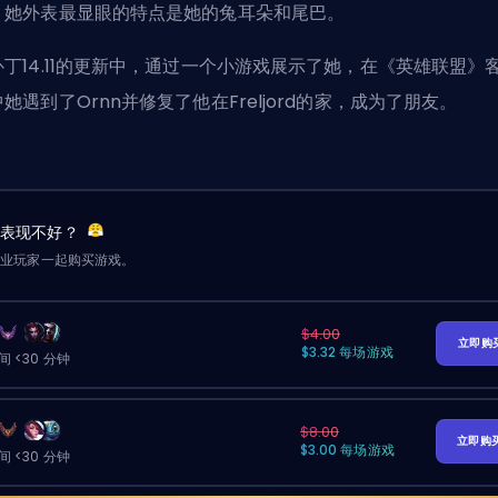
。她外表最显眼的特点是她的兔耳朵和尾巴。
补丁
14.11的更新中，通过一个小游戏展示了她，在《英雄联盟》
她遇到了Ornn并修复了他在Freljord的家，成为了朋友。
友表现不好？
职业玩家一起购买游戏。
$4.00
立即购
$3.32 每场游戏
 <30 分钟
$8.00
立即购
$3.00 每场游戏
 <30 分钟