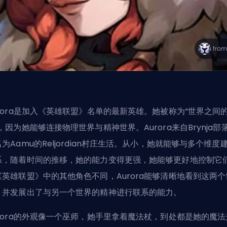
urora是加入《英雄联盟》名单的最新英雄。她被称为“世界之间
，因为她能够连接物理世界与精神世界。Aurora来自Brynja部
为Aamu的Reljordian村庄生活。从小，她就能够与多个维度
系，随着时间的推移，她的能力变得更强，她能够更好地控制它
《英雄联盟》中的其他角色不同，Aurora能够清晰地看到这两个
，并发展出了与另一个世界的精神进行联系的能力。
urora的外观像一个巫师，她手里拿着魔法杖，到处都是她的魔法