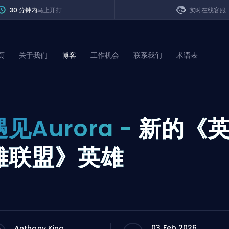
30 分钟内
马上开打
实时在线客服
页
关于我们
博客
工作机会
联系我们
术语表
of Legends
遇见Aurora -
新的《
t
雄联盟》英雄
03 Feb 2026
Anthony King