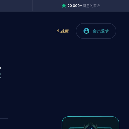
20,000+
满意的客户
会员登录
忠诚度
英