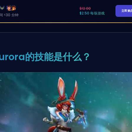
$12.00
立即购
$2.50 每场游戏
 <30 分钟
urora的技能是什么？