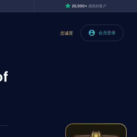
20,000+
满意的客户
会员登录
忠诚度
f