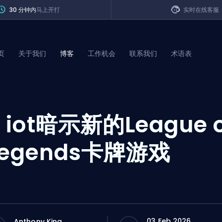
30 分钟内
马上开打
实时在线客服
页
关于我们
博客
工作机会
联系我们
术语表
of Legends
R
iot暗示新的League o
t
Legends卡牌游戏
03 Feb 2026
Anthony King