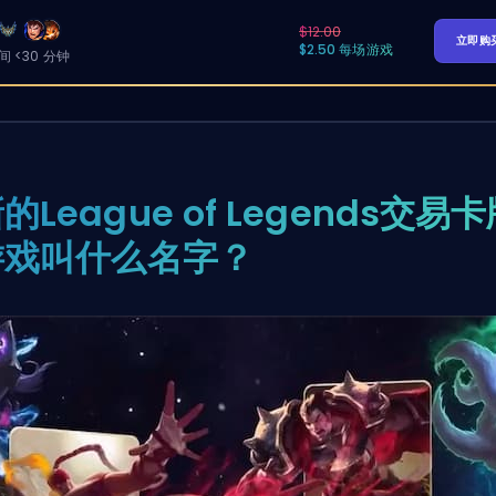
$12.00
立即购
$2.50 每场游戏
 <30 分钟
的League of Legends交易
游戏叫什么名字？