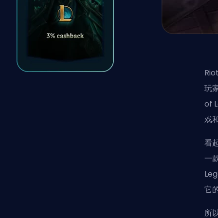
Rio
玩家
of
戏
看起
一
Le
它
所以