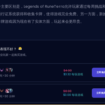
主要区别是，Legends of RuneTerra允许玩家通过每周挑战
通行证系统获得和收集卡牌，使得游戏完全免费。另一方面，新
卡牌游戏因为现在有了实体方面，玩起来会更昂贵。
友表现不好？
职业玩家一起购买游戏。
$4.00
立即购
$3.32 每场游戏
 <30 分钟
$8.00
立即购
$3.00 每场游戏
 <30 分钟