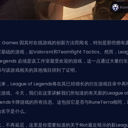
t Games
因其对在线游戏的创新方法而闻名，特别是那些拥有
基础的游戏，如Valorant和Teamfight Tactics。然而，Leag
 Legends 必须是该工作室最受欢迎的游戏，这一点通过大量衍
和与该游戏相关的其他项目得到了证明。
来，League of Legends将在其已经很长的衍生游戏目录中再
款游戏。今天，我们在这里讲解我们所知道的有关新的League o
gends卡牌游戏的所有信息。这包括它是否与RuneTerra相同
的名字是什么。
，不再延迟，这里是你需要知道的关于Riot最近暗示的新Leagu