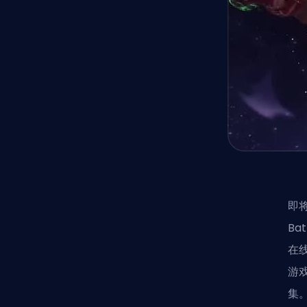
即将
Ba
在线
游
集