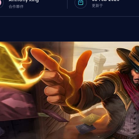
更新于
合作夥伴