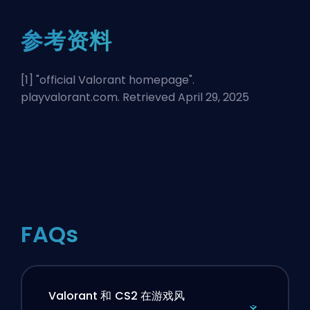
参考资料
[1] "
official Valorant homepage
".
playvalorant.com. Retrieved April 29, 2025
FAQs
Valorant 和 CS2 在游戏风