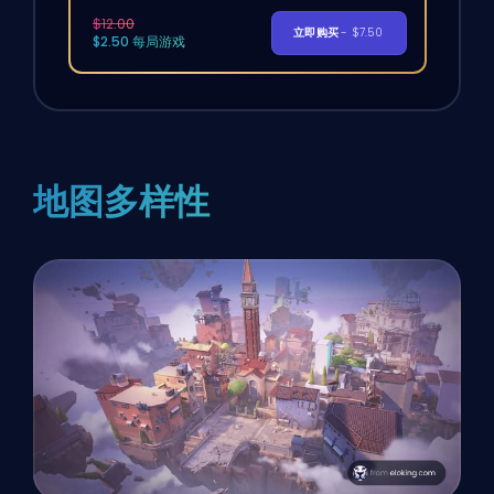
$12.00
立即购买
- $7.50
$2.50 每局游戏
地图多样性