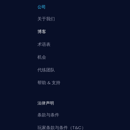
公司
关于我们
博客
术语表
机会
代练团队
帮助 & 支持
法律声明
条款与条件
玩家条款与条件（T&C）