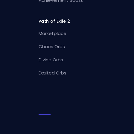
Achievement Boost
Path of Exile 2
Marketplace
Chaos Orbs
Divine Orbs
Exalted Orbs