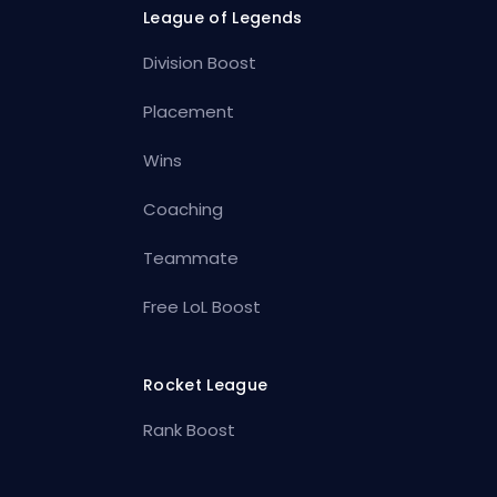
League of Legends
Division Boost
Placement
Wins
Coaching
Teammate
Free LoL Boost
Rocket League
Rank Boost