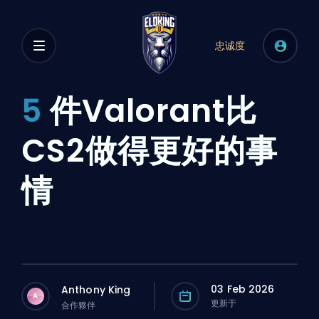
忠诚度
5
件Valorant比
CS2做得更好的事
情
03 Feb 2026
Anthony King
A
更新于
合作夥伴