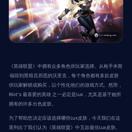
《英雄联盟》中拥有众多角色供玩家选择。从枪手米斯
·福琼到黑暗且邪恶的沃里克，每个角色都有多款皮肤
供玩家解锁或购买，以个性化他们的游戏方式。然而，
Riot’s
最喜爱的
英雄
之一必定是Lux，尤其是基于她所
拥有的许多出色皮肤。
为了帮助您决定应该选择哪些Lux皮肤，今天我们在这
里列出了我们认为《英雄联盟》中五款最佳Lux皮肤。