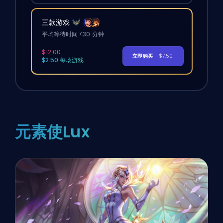
三款游戏
平均等待时间 <30 分钟
$12.00
立即购买
- $7.50
$2.50 每场游戏
元素使Lux