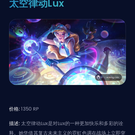
太空律动Lux
价格:
1350 RP
描述:
太空律动Lux是对Lux的一种更加快乐和多彩的诠
释。她凭借其复古未来主义的霓虹色调在战场上立即突