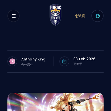
忠诚度
03 Feb 2026
Anthony King
A
更新于
合作夥伴