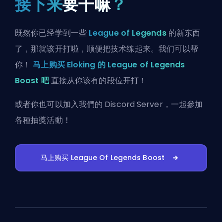
接下来
要干嘛
？
既然你已经学到一些
League of Legends
的新东西
了，那就该开打啦，顺便把技术练起来。我们可以帮
你！
马上购买 Eloking 的 League of Legends
Boost 吧
直接从你该有的段位开打！
或者你也可以
加入我們的 Discord Server
，一起參加
各種抽獎活動！
马上购买 League Of Legends Boost