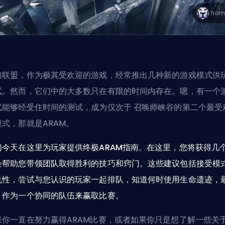
雄联盟，作为极其受欢迎的游戏，经常推出几种新的游戏模式供
试。然而，它们中的大多数只在有限的时间内存在。嗯，有一个
式能够经受住时间的测试，成为仅次于
召唤师峡谷
的第二个最受
模式，那就是ARAM。
们今天在这里为玩家提供终极ARAM指南。在这里，您将获得几
会帮助您带领团队取得胜利的技巧和窍门。这些建议包括接受模
机性，尝试与您认识的玩家一起排队，知道何时使用生命遗迹，
，作为一个协同的队伍来赢取比赛。
果你一直在努力赢得ARAM比赛，或者如果你只是想了解一些关