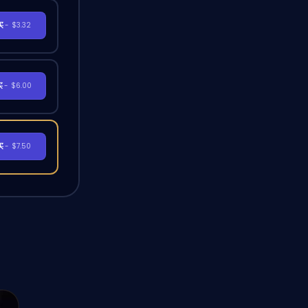
买
- $3.32
买
- $6.00
买
- $7.50