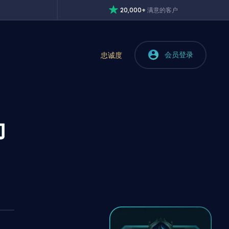
20,000+
满意的客户
会员登录
忠诚度
为