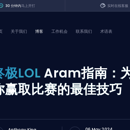
30 分钟内
马上开打
实时在线客服
页
关于我们
博客
工作机会
联系我们
术语表
of Legends
终极LOL
Aram指南：
t
你赢取比赛的最佳技巧
06 May 2024
Anthony King