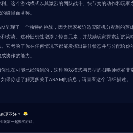
胜利。这个游戏模式以其激烈的团队战斗、快节奏的动作和玩家
续的碰撞而著称。
RAM呈现了一个独特的挑战，因为玩家被迫适应随机分配到的英
势和劣势。这种随机性增添了惊喜元素，并鼓励玩家探索新的策
法。它考验了你在任何情况下都能发挥出最佳状态并与分配给你
构成协作的能力。
如你现在可能已经猜到的，这种游戏模式与典型的召唤师峡谷非
。如果你想了解更多关于ARAM的信息，请查看这个
详细描述
。
友表现不好？
职业玩家一起购买游戏。