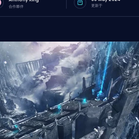
更新于
合作夥伴