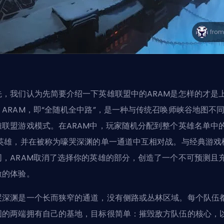
先，我们认为先简要介绍一下英雄联盟中的ARAM是怎样的才是
。ARAM，即“全随机全中路”，是一种与传统召唤师峡谷地图不
雄联盟游戏模式。在ARAM中，玩家随机分配到整个英雄名单中
英雄
，并在被称为嚎哭深渊的单一通道中互相对战。与经典游戏
同，ARAM取消了选择你的英雄的部分，创造了一个不可预测且
激的体验。
哭深渊是一个长而狭窄的通道，没有侧路或丛林区域。每个队伍
图的两端拥有自己的基地，目标很简单：摧毁敌方队伍的核心，