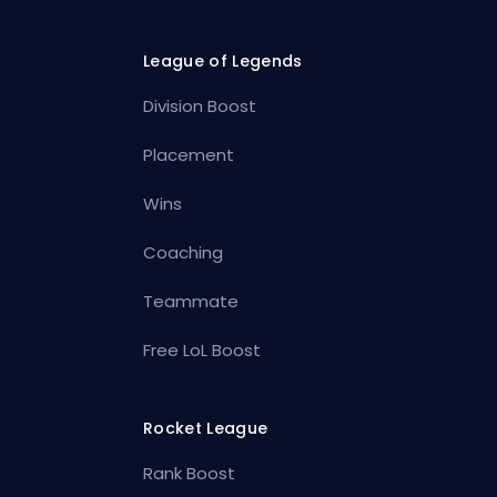
League of Legends
Division Boost
Placement
Wins
Coaching
Teammate
Free LoL Boost
Rocket League
Rank Boost