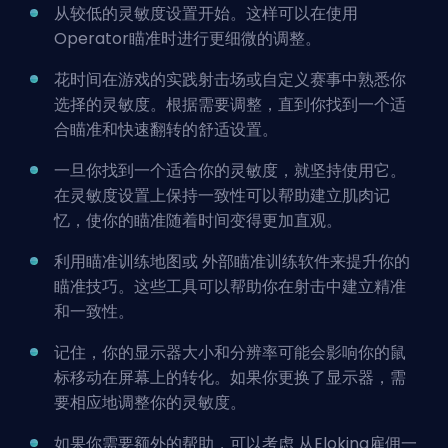
从较低的灵敏度设置开始。这样可以在使用
Operator瞄准时进行更细微的调整。
花时间在游戏的实践射击场或自定义赛事中熟悉你
选择的灵敏度。根据需要调整，直到你找到一个适
合瞄准和快速翻转的舒适设置。
一旦你找到一个适合你的灵敏度，就坚持使用它。
在灵敏度设置上保持一致性可以帮助建立肌肉记
忆，使你的瞄准随着时间变得更加直观。
利用瞄准训练地图或
外部瞄准训练软件
来提升你的
瞄准技巧。这些工具可以帮助你在射击中建立精准
和一致性。
记住，你的显示器大小和分辨率可能会影响你的鼠
标移动在屏幕上的转化。如果你更换了显示器，需
要相应地调整你的灵敏度。
如果你需要额外的帮助，可以考虑
从Eloking雇佣一