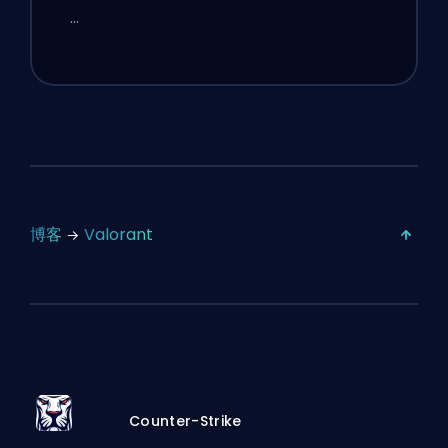
…
博客
Valorant
Counter-Strike