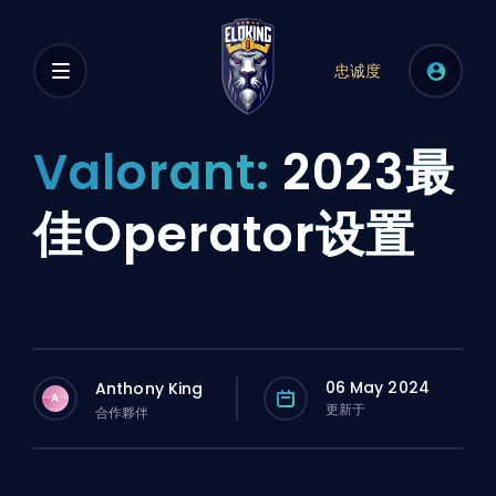
忠诚度
Valorant:
2023最
佳Operator设置
06 May 2024
Anthony King
A
更新于
合作夥伴