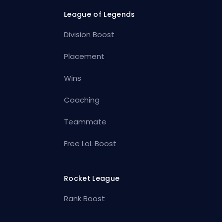
League of Legends
Division Boost
Placement
Wins
Coaching
Teammate
Free LoL Boost
Rocket League
Rank Boost