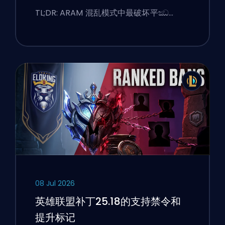
TL;DR: ARAM 混乱模式中最破坏平ඣ…
08 Jul 2026
英雄联盟补丁25.18的支持禁令和
提升标记