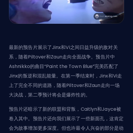
最新的预告片展示了Jinx和Vi之间日益升级的敌对关
系，随着Piltover和Zaun走向全面战争。预告片中
Ashnikko的曲目“Paint the Town Blue”完美匹配了
Jinx的叛逆和混乱能量。在第一季结束时，Jinx和Vi走
上了完全不同的道路，随着Piltover和Zaun走向一场
大决战，第二季预计将会是爆炸性的。
预告片还暗示了新的联盟和背叛，Caitlyn和Jayce被
卷入其中。预告片还向我们展示了一些新面孔，这肯定
会为故事增加更多深度。但也许最令人兴奋的部分是动