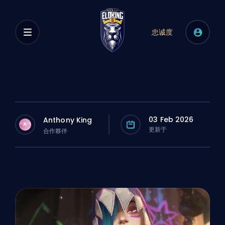
忠诚度
03 Feb 2026
Anthony King
A
更新于
合作夥伴