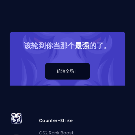
该轮到你当那个
最强
的了。
统治全场！
Counter-Strike
CS2 Rank Boost