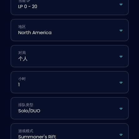
当前 LP
地区
对局
小时
排队类型
游戏模式