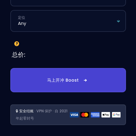
定位
总价:
马上开冲 Boost
🔒 安全结账
· VPN 保护 · 自 2021
年起零封号