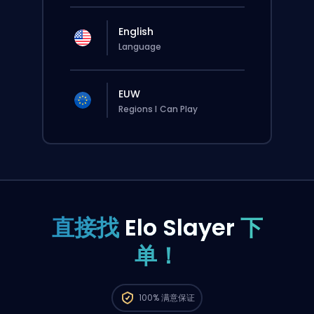
English
Language
EUW
Regions I Can Play
直接找
Elo Slayer
下
单！
这个订单会自动分配给这位 booster，所以等的
100%
满意保证
时间可能会比你在网站上正常下单还要久一点。