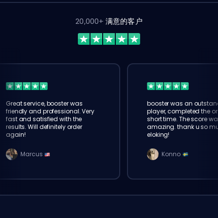
20,000+
满意的客户
Great service, booster was
booster was an outstan
friendly and professional. Very
player, completed the or
fast and satisfied with the
short time. The score wa
results. Will definitely order
amazing. thank u so m
again!
eloking!
Marcus
Konno