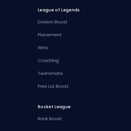
League of Legends
Division Boost
Placement
Wins
Coaching
Teammate
Free LoL Boost
Rocket League
Rank Boost