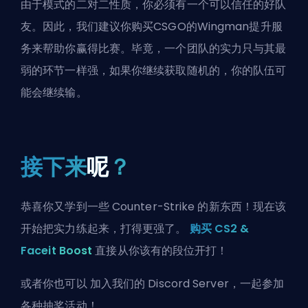
由于模式的二对二性质，你必须有一个可以信任的好队
友。因此，我们建议你
购买CSGO的Wingman提升服
务
来帮助你赢得比赛。毕竟，一个团队的实力只与其最
弱的环节一样强，如果你继续获取随机的，你的队伍可
能会继续输。
接下来
呢
？
恭喜你又学到一些 Counter-Strike 的新东西！现在该
开始把实力练起来，打得更强了。
购买 CS2 &
Faceit Boost
直接从你该有的段位开打！
或者你也可以
加入我们的 Discord Server
，一起参加
各种抽奖活动！