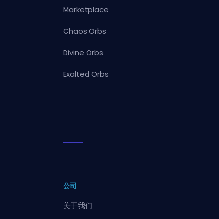
Marketplace
Chaos Orbs
Divine Orbs
Exalted Orbs
公司
关于我们