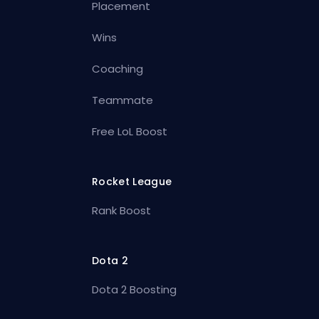
Placement
Wins
Coaching
Teammate
Free LoL Boost
Rocket League
Rank Boost
Dota 2
Dota 2 Boosting