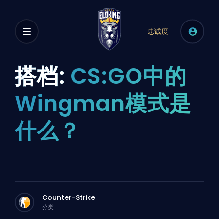
忠诚度
搭档:
CS:GO中的
Wingman模式是
什么？
Counter-Strike
分类