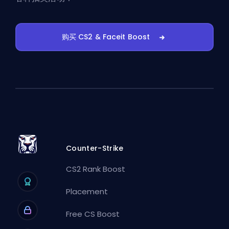
购买 CS2 & Faceit Boost
Counter-Strike
CS2 Rank Boost
Placement
Free CS Boost